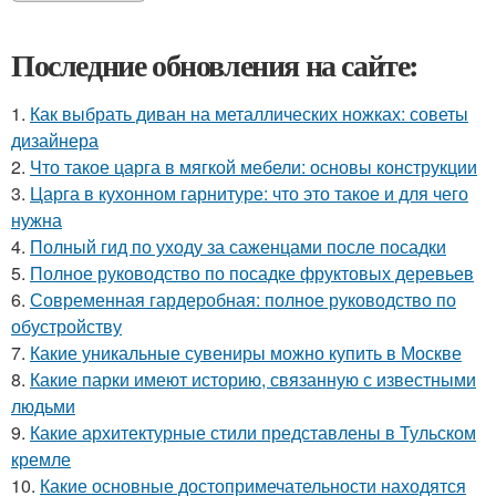
Последние обновления на сайте:
1.
Как выбрать диван на металлических ножках: советы
дизайнера
2.
Что такое царга в мягкой мебели: основы конструкции
3.
Царга в кухонном гарнитуре: что это такое и для чего
нужна
4.
Полный гид по уходу за саженцами после посадки
5.
Полное руководство по посадке фруктовых деревьев
6.
Современная гардеробная: полное руководство по
обустройству
7.
Какие уникальные сувениры можно купить в Москве
8.
Какие парки имеют историю, связанную с известными
людьми
9.
Какие архитектурные стили представлены в Тульском
кремле
10.
Какие основные достопримечательности находятся