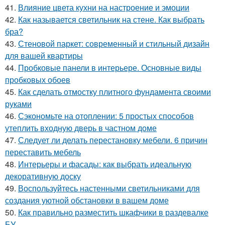
41.
Влияние цвета кухни на настроение и эмоции
42.
Как называется светильник на стене. Как выбрать
бра?
43.
Стеновой паркет: современный и стильный дизайн
для вашей квартиры
44.
Пробковые панели в интерьере. Основные виды
пробковых обоев
45.
Как сделать отмостку плитного фундамента своими
руками
46.
Сэкономьте на отоплении: 5 простых способов
утеплить входную дверь в частном доме
47.
Следует ли делать перестановку мебели. 6 причин
переставить мебель
48.
Интерьеры и фасады: как выбрать идеальную
декоративную доску
49.
Воспользуйтесь настенными светильниками для
создания уютной обстановки в вашем доме
50.
Как правильно разместить шкафчики в раздевалке
БУ