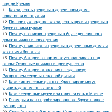
внутри Кремля
11.
Как заделать трещины в деревянном доме:
пошаговая инструкция
12.
Полное руководство: как заделать щели и трещины в
брусе своими руками
13.
Почему возникают трещины в брусе деревянного
дома: причины и последствия
14.
Почему появляются трещины в деревянных домах и
как с ними бороться
15.
Почему батареи в квартирах устанавливают под
окном: Основные причины и преимущества
16.
Почему батареи отопления всегда внизу:
Раскрываем секреты тепловой физики
17.
Какие интересные факты о Красноярске могут
удивить даже местных жителей
18.
Какие секретные музеи или галереи есть в Москве
19.
Размеры и пазы профилированного бруса: полное
руководство
20.
Создайте уютный интерьер: 10 полезных советов для