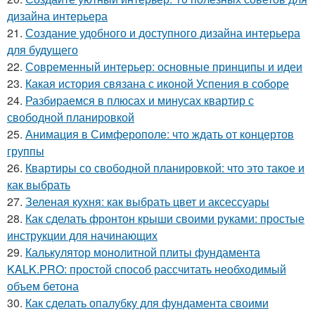
дизайна интерьера
21.
Создание удобного и доступного дизайна интерьера
для будущего
22.
Современный интерьер: основные принципы и идеи
23.
Какая история связана с иконой Успения в соборе
24.
Разбираемся в плюсах и минусах квартир с
свободной планировкой
25.
Анимация в Симферополе: что ждать от концертов
группы
26.
Квартиры со свободной планировкой: что это такое и
как выбрать
27.
Зеленая кухня: как выбрать цвет и аксессуары
28.
Как сделать фронтон крыши своими руками: простые
инструкции для начинающих
29.
Калькулятор монолитной плиты фундамента
KALK.PRO: простой способ рассчитать необходимый
объем бетона
30.
Как сделать опалубку для фундамента своими