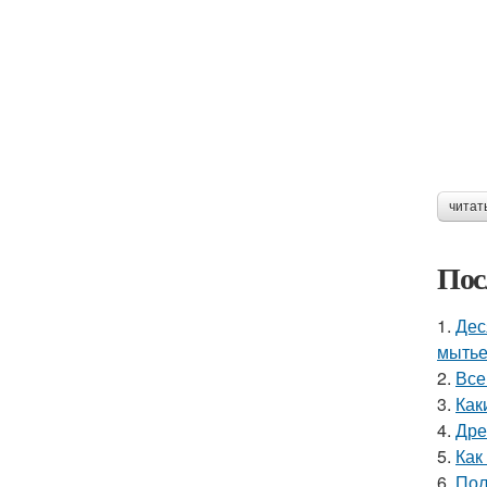
читат
Пос
1.
Дес
мытье
2.
Все
3.
Как
4.
Дре
5.
Как
6.
Пол