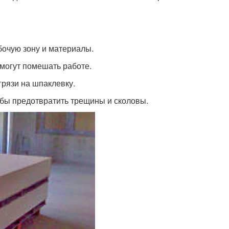
бочую зону и материалы.
 могут помешать работе.
грязи на шпаклевку.
обы предотвратить трещины и сколовы.