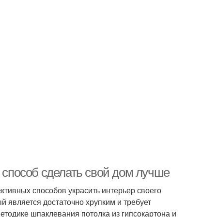
й способ сделать свой дом лучше
ктивных способов украсить интерьер своего
ый является достаточно хрупким и требует
етодике шпаклевания потолка из гипсокартона и