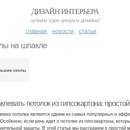
ДИЗАЙН ИНТЕРЬЕРА
лучшие идеи декора и дизайна!
главная
новости
статьи
лы на шпакле
льшие сколы
клевать потолок из гипсокартона: просто
евка потолка является одним из самых популярных и эффе
 Особенно, если речь идет о потолке из гипсокартона, котор
нительной защиты. В этой статье мы расскажем о простой м