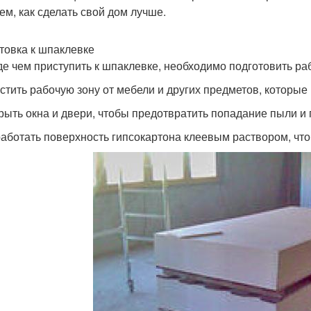
ем, как сделать свой дом лучше.
товка к шпаклевке
е чем приступить к шпаклевке, необходимо подготовить ра
истить рабочую зону от мебели и других предметов, которые
крыть окна и двери, чтобы предотвратить попадание пыли и 
работать поверхность гипсокартона клеевым раствором, чт