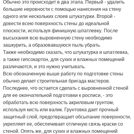
Обычно это происходит в два этапа. Первый - удалить
большие неровности с помощью нанесения на стену
одного или нескольких слоев штукатурки. Второй -
довести всею поверхность стены до идеальной
плоскости, используя финишную шпатлевку. После
высыхания всю выровненную стену необходимо
зашкурить, а образовавшуюся пыль убрать.
Также необходимо сказать, что штукатурка и шпатлевка,
а также гипсокартон, для сухих и влажных помещений
различаются, и это нужно учитывать.
Всю обозначенную выше работу по подготовке стены
обычно делает строительная бригада мастеров.
Последнее, что остается сделать с выровненной стеной
для ее окончательной подготовки к росписи, - это
обработать всю поверхность акриловым грунтом,
используя кисть или валик. Грунтовка дает прочный
защитный слой, предотвращает обсыпание поверхности,
укрепляет ее, обеспечивает отличную связь краски со
стеной. Опять же, для сухих и влажных помещений