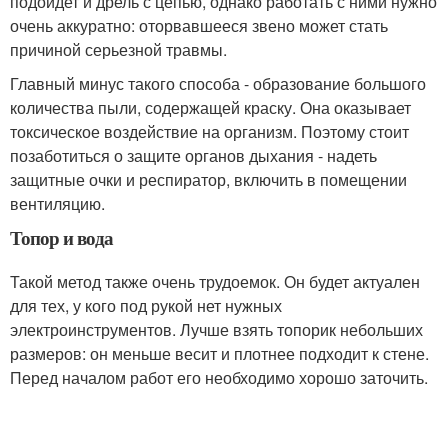
подойдет и дрель с цепью, однако работать с ними нужно
очень аккуратно: оторвавшееся звено может стать
причиной серьезной травмы.
Главный минус такого способа - образование большого
количества пыли, содержащей краску. Она оказывает
токсическое воздействие на организм. Поэтому стоит
позаботиться о защите органов дыхания - надеть
защитные очки и респиратор, включить в помещении
вентиляцию.
Топор и вода
Такой метод также очень трудоемок. Он будет актуален
для тех, у кого под рукой нет нужных
электроинструментов. Лучше взять топорик небольших
размеров: он меньше весит и плотнее подходит к стене.
Перед началом работ его необходимо хорошо заточить.