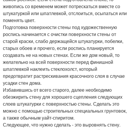
живопись со временем может потрескаться вместе со
штукатуркой или шпатлевкой, отслоиться, осыпаться или
поменять цвет.
Подготовка поверхности стены под художественную
роспись начинается с очистки поверхности стены от
старой краски, слабо держащейся штукатурки, побелки,
старых обоев и прочего, если роспись планируется
создавать не на новых стенах. Если же дом новый, то
желательно на всей поверхности перед финишной
шпатлевкой наклеить стеклохолст, который
предотвратит растрескивания красочного слоя в случае
усадки стен дома.
Избавившись от всего старого, далее необходимо
обезжирить стену для хорошего сцепления следующих
слоев штукатурки с поверхностью стены. Сделать это
можно с помощью строительных специальных грунтовок,
а также обычным уайт-спиритом.
Следующее, что нужно сделать - это выровнять стену.