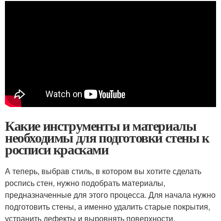
Какие инструменты и материалы
необходимы для подготовки стены к
росписи красками
А теперь, выбрав стиль, в котором вы хотите сделать
роспись стен, нужно подобрать материалы,
предназначенные для этого процесса. Для начала нужно
подготовить стены, а именно удалить старые покрытия,
устранить дефекты и выровнять поверхности.