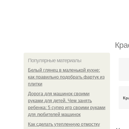
Кра
Популярные материалы
Белый глянец в маленькой кухне:
как правильно подобрать фартук из
плитки
Дорога для машинок своими
Кр
руками для детей. Чем занять
ребенка: 5 супер игр своими руками
для любителей машинок
Как сделать утепленную отмостку