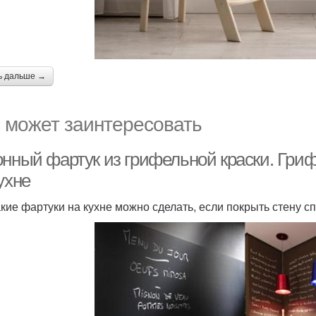
ь дальше →
 может заинтересовать
онный фартук из грифельной краски. Гри
ухне
акие фартуки на кухне можно сделать, если покрыть стену с