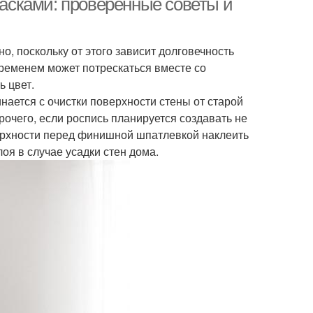
расками: проверенные советы и
о, поскольку от этого зависит долговечность
временем может потрескаться вместе со
ь цвет.
ается с очистки поверхности стены от старой
рочего, если роспись планируется создавать не
верхности перед финишной шпатлевкой наклеить
оя в случае усадки стен дома.