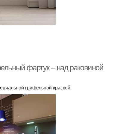
фельный фартук – над раковиной
пециальной грифельной краской.