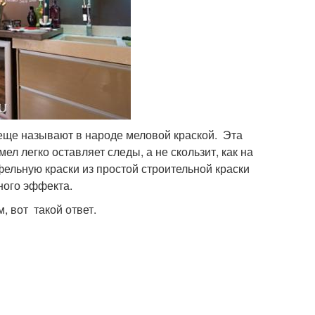
 еще называют в народе меловой краской. Эта
л легко оставляет следы, а не скользит, как на
фельную краски из простой строительной краски
ного эффекта.
, вот такой ответ.