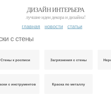
ДИЗАЙН ИНТЕРЬЕРА
лучшие идеи декора и дизайна!
главная
новости
статьи
ски с стены
Стены к росписи
Загрязнения с стены
Нер
аски с инструментов
Краска по металлу