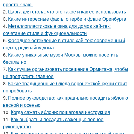
просто к чаю.
2.
Царга для стола: что это такое и как ее использовать
3.
Какие интересные факты о гербе и флаге Оренбурга
4.
Металлопластиковые окна для домов хай-тек:
сочетание стиля и функциональности
5.
Фасадное остекление в стиле хай-тек: современный
подход к дизайну дома
6.
Какие уникальные музеи Москвы можно посетить
бесплатно
7.
Как лучше организовать посещение Эрмитажа, чтобы
не пропустить главное
8.
Какие традиционные блюда воронежской кухни стоит
попробовать
9.
Полное руководство: как правильно посадить яблоню
весной и осенью
10.
Когда сажать яблони: пошаговая инструкция
11.
Как выбрать и посадить саженцы: полное
руководство
12.
Как правильно высадить рассаду в открытый грунт: