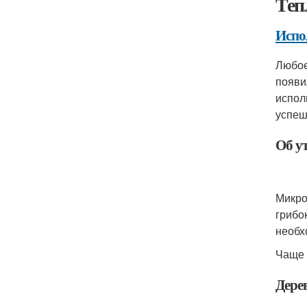
Теп
Испо
Любое
появи
испол
успеш
Об у
Микро
грибо
необх
Чаще 
Дере