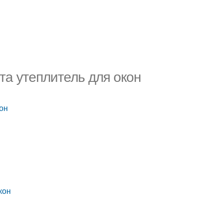
та утеплитель для окон
кон
кон