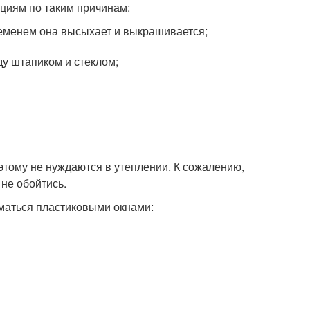
циям по таким причинам:
ременем она высыхает и выкрашивается;
у штапиком и стеклом;
этому не нуждаются в утеплении. К сожалению,
 не обойтись.
иматься пластиковыми окнами: