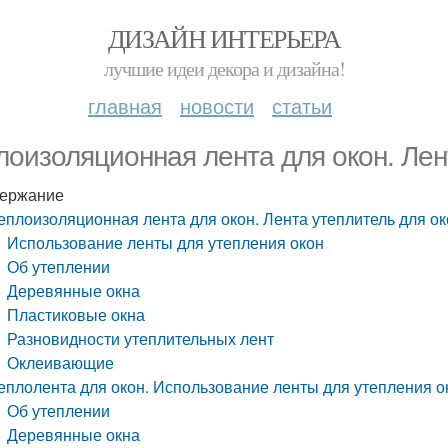
ДИЗАЙН ИНТЕРЬЕРА
лучшие идеи декора и дизайна!
главная
новости
статьи
лоизоляционная лента для окон. Лен
ержание
еплоизоляционная лента для окон. Лента утеплитель для о
Использование ленты для утепления окон
Об утеплении
Деревянные окна
Пластиковые окна
Разновидности утеплительных лент
Оклеивающие
еплолента для окон. Использование ленты для утепления о
Об утеплении
Деревянные окна