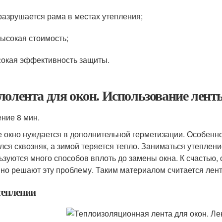
разрушается рама в местах утепления;
ысокая стоимость;
окая эффективность защиты.
лолента для окон. Использование лент
ение 8 мин.
 окно нуждается в дополнительной герметизации. Особенно
лся сквозняк, а зимой теряется тепло. Заниматься утеплени
ьзуются много способов вплоть до замены окна. К счастью
но решают эту проблему. Таким материалом считается лент
теплении