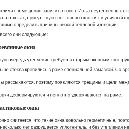
климат помещения зависит от окон. Из-за неутеплённых ок
к на откосах, присутствуют постоянно сквозняк и уличный 
одимо определить причины низкой тепловой изоляции.
всего они следующие:
ревянные окна
вую очередь утепление требуется старым оконным конструк
ьше стёкла крепились в раме специальной замазкой. Со в
ы рассыхаются, поэтому появляются трещины и щели межд
орки деформируются и неплотно удерживаются на раме.
астиковые окна
чно считается, что такие окна довольно герметичные, поэт
 несколько лет разрушается уплотнитель, и без утепления не