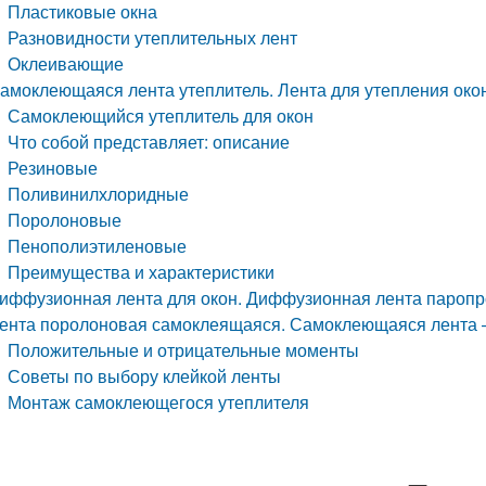
Пластиковые окна
Разновидности утеплительных лент
Оклеивающие
амоклеющаяся лента утеплитель. Лента для утепления ок
Самоклеющийся утеплитель для окон
Что собой представляет: описание
Резиновые
Поливинилхлоридные
Поролоновые
Пенополиэтиленовые
Преимущества и характеристики
иффузионная лента для окон. Диффузионная лента паропр
ента поролоновая самоклеящаяся. Самоклеющаяся лента – 
Положительные и отрицательные моменты
Советы по выбору клейкой ленты
Монтаж самоклеющегося утеплителя