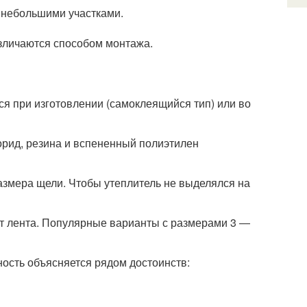
ы небольшими участками.
азличаются способом монтажа.
ся при изготовлении (самоклеящийся тип) или во
рид, резина и вспененный полиэтилен
размера щели. Чтобы утеплитель не выделялся на
ет лента. Популярные варианты с размерами 3 ―
ость объясняется рядом достоинств: