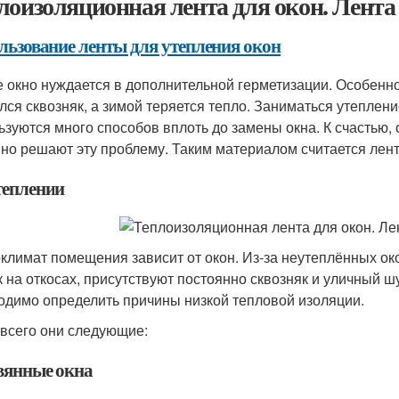
лоизоляционная лента для окон. Лента
льзование ленты для утепления окон
 окно нуждается в дополнительной герметизации. Особенно
лся сквозняк, а зимой теряется тепло. Заниматься утеплени
ьзуются много способов вплоть до замены окна. К счастью
но решают эту проблему. Таким материалом считается лент
теплении
климат помещения зависит от окон. Из-за неутеплённых ок
к на откосах, присутствуют постоянно сквозняк и уличный 
одимо определить причины низкой тепловой изоляции.
всего они следующие:
вянные окна