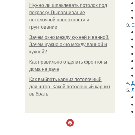
Нужно ли шпаклевать потолок под
покраску. Выравнивание
потолочной поверхности и
С
грунтование
Зачем окно между кухней и ванной.
Зачем нужно окно между ванной и
кухней?
Как правильно отделать фронтоны
дома на даче
Как выбрать карниз потолочный
Д
для штор. Какой потолочный карниз
Л
выбрать