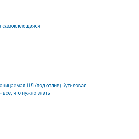
он самоклеющаяся
оницаемая НЛ (под отлив) бутиловая
все, что нужно знать