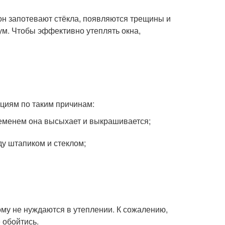
он запотевают стёкла, появляются трещины и
шум. Чтобы эффективно утеплять окна,
циям по таким причинам:
ременем она высыхает и выкрашивается;
у штапиком и стеклом;
ому не нуждаются в утеплении. К сожалению,
 обойтись.