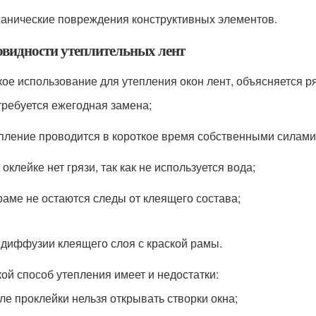
анические повреждения конструктивных элементов.
овидности утеплительных лент
ое использование для утепления окон лент, объясняется р
требуется ежегодная замена;
пление проводится в короткое время собственными силами
 оклейке нет грязи, так как не используется вода;
раме не остаются следы от клеящего состава;
 диффузии клеящего слоя с краской рамы.
кой способ утепления имеет и недостатки:
ле проклейки нельзя открывать створки окна;