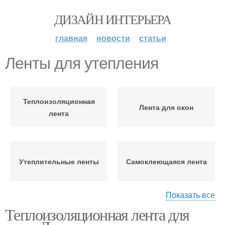
ДИЗАЙН ИНТЕРЬЕРА
главная
новости
статьи
Ленты для утепления
Теплоизоляционная
Лента для окон
лента
Утеплительные ленты
Самоклеющаяся лента
Показать все
Теплоизоляционная лента для
Лента для утепления
Диффузионная лента