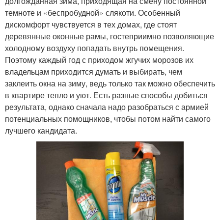
долгожданная зима, приходящая на смену постоянной
темноте и «беспробудной» слякоти. Особенный
дискомфорт чувствуется в тех домах, где стоят
деревянные оконные рамы, гостеприимно позволяющие
холодному воздуху попадать внутрь помещения.
Поэтому каждый год с приходом жгучих морозов их
владельцам приходится думать и выбирать, чем
заклеить окна на зиму, ведь только так можно обеспечить
в квартире тепло и уют. Есть разные способы добиться
результата, однако сначала надо разобраться с армией
потенциальных помощников, чтобы потом найти самого
лучшего кандидата.