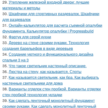
29.
Утепление железной входной двери: лучшие
материалы и методы
30.
Шкафчики для спортивных раздевалок. Шкафчики
для раздевалок
31.
Онлайн-калькулятор для расчета съемной опалубки
фундамента. Калькулятор опалубки | Progressbuild
32.
Фартук для серой кухни
33.
Дерево на стене своими руками. Технология
создания барельефов в виде деревьев
34.
Создание уютного и функционального дизайна
спальни 3 на 3
35.
Что такое светильник настенный описание.
36.
Люстра на стену, как называется. Споты
37.
Как называется светильник, как бра. Как выбирать
настенные светильники для дома
38.
Варианты отделок стен пробкой. Варианты отделки
стен пробкой технология укладки
39.
Как сделать ленточный монолитный фундамент
своими руками. Как сделать монолитный ленточный