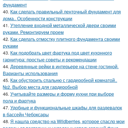
фундамент
40.
Как сделать правильный ленточный фундамент для
дома.. Особенности конструкции
41.
Утепление входной металлической двери своими
руками. Ремонтируем проем
42.
Как сделать отмостку плитного фундамента своими
руками
43.
Как подобрать цвет фартука под цвет кухонного
гарнитура: простые советы и рекомендации
44.
Деревянные рейки в интерьере на стене гостиной.
Варианты использования
45.
Как обустроить спальню с гардеробной комнатой..
№2. Выбор места для гардеробной
46.
Учитывайте размеры и форму кухни при выборе
пола и фартука
47.
Удобные и функциональные шкафы для раздевалок
в бассейн Чебоксары
48.
Я нашла средство на Wildberries, которое спасло мои