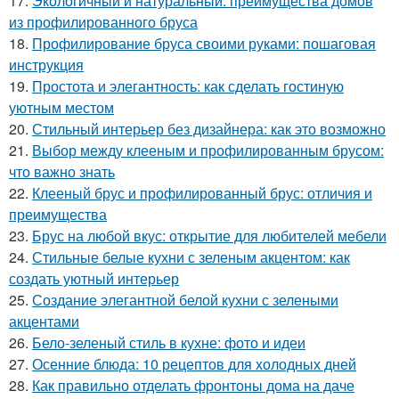
17.
Экологичный и натуральный: преимущества домов
из профилированного бруса
18.
Профилирование бруса своими руками: пошаговая
инструкция
19.
Простота и элегантность: как сделать гостиную
уютным местом
20.
Стильный интерьер без дизайнера: как это возможно
21.
Выбор между клееным и профилированным брусом:
что важно знать
22.
Клееный брус и профилированный брус: отличия и
преимущества
23.
Брус на любой вкус: открытие для любителей мебели
24.
Стильные белые кухни с зеленым акцентом: как
создать уютный интерьер
25.
Создание элегантной белой кухни с зелеными
акцентами
26.
Бело-зеленый стиль в кухне: фото и идеи
27.
Осенние блюда: 10 рецептов для холодных дней
28.
Как правильно отделать фронтоны дома на даче