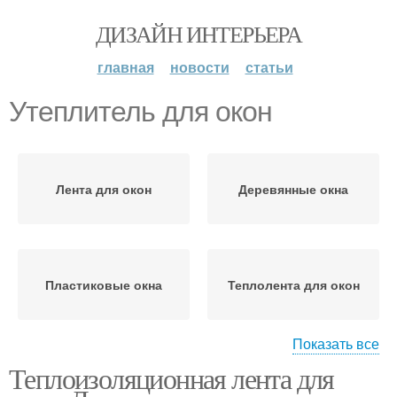
ДИЗАЙН ИНТЕРЬЕРА
главная
новости
статьи
Утеплитель для окон
Лента для окон
Деревянные окна
Пластиковые окна
Теплолента для окон
Показать все
Теплоизоляционная лента для
Самоклеющийся
Прокладки для окон
утеплитель