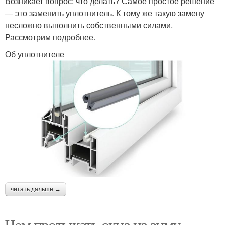
Возникает вопрос: что делать? Самое простое решение
― это заменить уплотнитель. К тому же такую замену
несложно выполнить собственными силами.
Рассмотрим подробнее.
Об уплотнителе
читать дальше →
Чем протыкать окна на зиму.