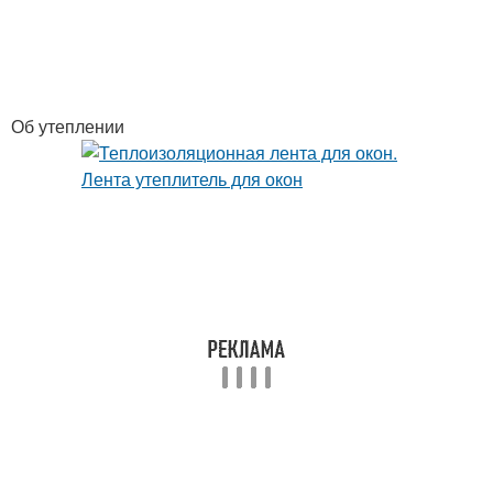
Прорезиненный
утеплитель
Об утеплении