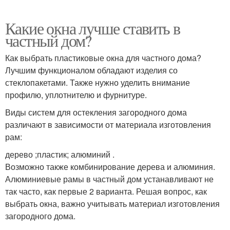
Какие окна лучше ставить в
частный дом?
Как выбрать пластиковые окна для частного дома?
Лучшим функционалом обладают изделия со
стеклопакетами. Также нужно уделить внимание
профилю, уплотнителю и фурнитуре.
Виды систем для остекления загородного дома
различают в зависимости от материала изготовления
рам:
дерево ;пластик; алюминий .
Возможно также комбинирование дерева и алюминия.
Алюминиевые рамы в частный дом устанавливают не
так часто, как первые 2 варианта. Решая вопрос, как
выбрать окна, важно учитывать материал изготовления
загородного дома.