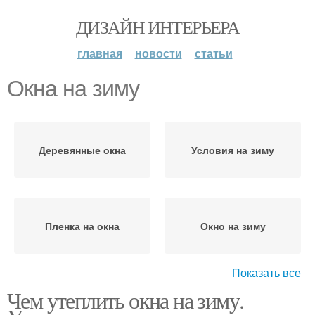
ДИЗАЙН ИНТЕРЬЕРА
главная
новости
статьи
Окна на зиму
Деревянные окна
Условия на зиму
Пленка на окна
Окно на зиму
Показать все
Чем утеплить окна на зиму.
Утеплитель для окон