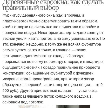
Деревянные евроокна: как сделать
правильный выбор
Фурнитуру деревянного окна (как, впрочем, и
пластикового) можно отрегулировать таким образом,
чтобы створки не очень плотно прилегали к коробке и
пропускали воздух. Некоторые эксперты даже советуют
весной увеличивать приток, а на зиму уменьшать его. Но
это, конечно, неудобно, к тому же не всякая фурнитура
регулируется легко и точно, а главное — такая
вентиляция дискомфортна: холодный воздух
прорывается по всему периметру створки, и в квартире
ощущается сквозняк. Гораздо правильнее приобрести
конструкции, оснащённые фурнитурой с функцией
микрощелевого проветривания, при котором зазор
образуется в верхней части створки (цена опции — от 2
500 руб.). Другой приемлемый вариант — установка,
также направляющего поток холодного воздуха в
основном под потолок.