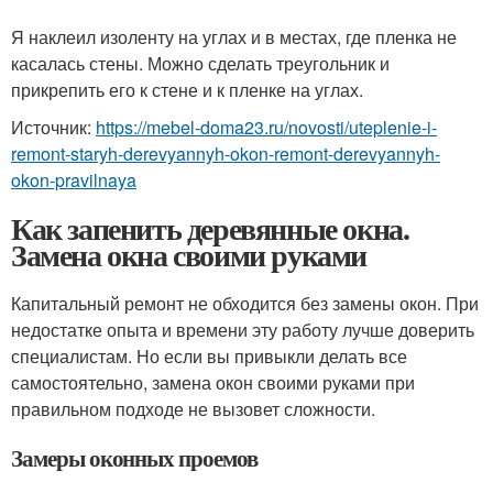
Я наклеил изоленту на углах и в местах, где пленка не
касалась стены. Можно сделать треугольник и
прикрепить его к стене и к пленке на углах.
Источник:
https://mebel-doma23.ru/novosti/uteplenie-i-
remont-staryh-derevyannyh-okon-remont-derevyannyh-
okon-pravilnaya
Как запенить деревянные окна.
Замена окна своими руками
Капитальный ремонт не обходится без замены окон. При
недостатке опыта и времени эту работу лучше доверить
специалистам. Но если вы привыкли делать все
самостоятельно, замена окон своими руками при
правильном подходе не вызовет сложности.
Замеры оконных проемов