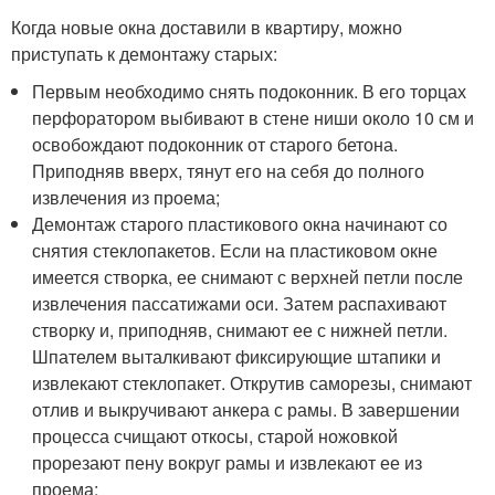
Когда новые окна доставили в квартиру, можно
приступать к демонтажу старых:
Первым необходимо снять подоконник. В его торцах
перфоратором выбивают в стене ниши около 10 см и
освобождают подоконник от старого бетона.
Приподняв вверх, тянут его на себя до полного
извлечения из проема;
Демонтаж старого пластикового окна начинают со
снятия стеклопакетов. Если на пластиковом окне
имеется створка, ее снимают с верхней петли после
извлечения пассатижами оси. Затем распахивают
створку и, приподняв, снимают ее с нижней петли.
Шпателем выталкивают фиксирующие штапики и
извлекают стеклопакет. Открутив саморезы, снимают
отлив и выкручивают анкера с рамы. В завершении
процесса счищают откосы, старой ножовкой
прорезают пену вокруг рамы и извлекают ее из
проема;