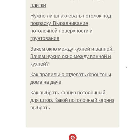
плитки
Нужно ли шпаклевать потолок под
покраску. Выравнивание
потолочной поверхности и
грунтование
Зачем окно между кухней и ванной.
Зачем нужно окно между ванной и
кухней?
.
Как правильно отделать фронтоны
дома на даче
Как выбрать карниз потолочный
для штор. Какой потолочный карниз
выбрать