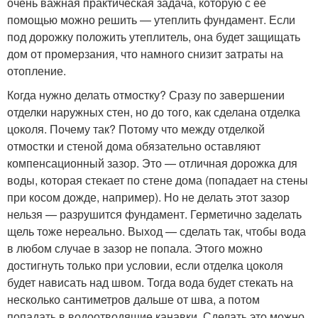
очень важная практическая задача, которую с ее
помощью можно решить — утеплить фундамент. Если
под дорожку положить утеплитель, она будет защищать
дом от промерзания, что намного снизит затраты на
отопление.
Когда нужно делать отмостку? Сразу по завершении
отделки наружных стен, но до того, как сделана отделка
цоколя. Почему так? Потому что между отделкой
отмостки и стеной дома обязательно оставляют
компенсационный зазор. Это — отличная дорожка для
воды, которая стекает по стене дома (попадает на стены
при косом дожде, например). Но не делать этот зазор
нельзя — разрушится фундамент. Герметично заделать
щель тоже нереально. Выход — сделать так, чтобы вода
в любом случае в зазор не попала. Этого можно
достигнуть только при условии, если отделка цоколя
будет нависать над швом. Тогда вода будет стекать на
несколько сантиметров дальше от шва, а потом
попадать в водоотводящие канавки. Сделать это можно