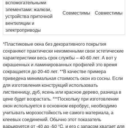
вспомогательными
элементами: жалюзи,
Совместимы
Совместимы
устройства приточной
вентиляции и
электроприводы
*Пластиковые окна без декоративного покрытия
сохраняют практически неизменными свои эстетические
характеристики весь срок службы – 40-60 лет. А вот у
окрашенных и ламинированных профилей это время
сокращается до 20-40 лет. **В качестве примера
приведена минимальная стоимость окон из сосны. Если
для изготовления конструкций использовать
лиственницу, дуб, ясень или красное дерево, разница в
цене будет возрастать. ***Поскольку при изготовлении
окон используется в основном евробрус, необходимо
учитывать морозостойкость не самого материала, а
клеевых соединений. Обычно этот показатель
варьируется от -40 до -50 °C, и его с запасом хватает для