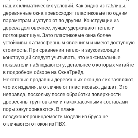
наших климатических условий. Как видно из таблицы,
деревянные окна превосходят пластиковые по одним
параметрам и уступают по другим. Конструкции из
дерева долговечнее, лучше удерживают тепло и
поглощают шум. Зато пластиковые окна более
устойчивы к атмосферным явлениям и имеют доступную
стоимость. При сравнении тепло- и звукоизоляции
конструкций следует учитывать, что максимальные
показатели наблюдаются у, детальнее о которых читайте
в подробном обзоре на ОкнаТрейд.
Некоторые продавцы деревянных окон до сих заявляют,
что их изделия, в отличие от пластиковых, дышат. Это
неправда, поскольку после обработки поверхности
древесины грунтовками и лакокрасочными составами
поры закупориваются. В плане
воздухонепроницаемости модели из бруса не
отличаются от окон из ПВХ.