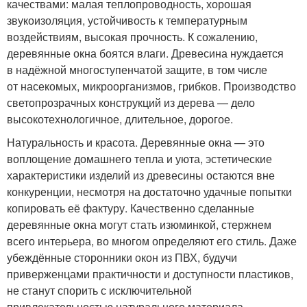
качествами: малая теплопроводность, хорошая
звукоизоляция, устойчивость к температурным
воздействиям, высокая прочность. К сожалению,
деревянные окна боятся влаги. Древесина нуждается
в надёжной многоступенчатой защите, в том числе
от насекомых, микроорганизмов, грибков. Производство
светопрозрачных конструкций из дерева — дело
высокотехнологичное, длительное, дорогое.
Натуральность и красота. Деревянные окна — это
воплощение домашнего тепла и уюта, эстетические
характеристики изделий из древесины остаются вне
конкуренции, несмотря на достаточно удачные попытки
копировать её фактуру. Качественно сделанные
деревянные окна могут стать изюминкой, стержнем
всего интерьера, во многом определяют его стиль. Даже
убеждённые сторонники окон из ПВХ, будучи
приверженцами практичности и доступности пластиков,
не станут спорить с исключительной
привлекательностью натурального материала.