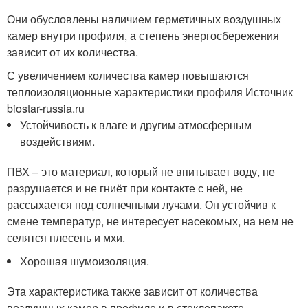
Они обусловлены наличием герметичных воздушных
камер внутри профиля, а степень энергосбережения
зависит от их количества.
С увеличением количества камер повышаются
теплоизоляционные характеристики профиля Источник
biostar-russia.ru
Устойчивость к влаге и другим атмосферным
воздействиям.
ПВХ – это материал, который не впитывает воду, не
разрушается и не гниёт при контакте с ней, не
рассыхается под солнечными лучами. Он устойчив к
смене температур, не интересует насекомых, на нем не
селятся плесень и мхи.
Хорошая шумоизоляция.
Эта характеристика также зависит от количества
воздушных камер в профиле и в стеклопакете.