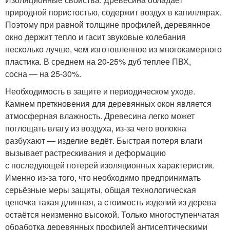
природной пористостью, содержит воздух в капиллярах.
Поэтому при равной толщине профилей, деревянное
окно держит тепло и гасит звуковые колебания
несколько лучше, чем изготовленное из многокамерного
пластика. В среднем на 20-25% дуб теплее ПВХ,
сосна — на 25-30%.
Необходимость в защите и периодическом уходе.
Камнем преткновения для деревянных окон является
атмосферная влажность. Древесина легко может
поглощать влагу из воздуха, из-за чего волокна
разбухают — изделие ведёт. Быстрая потеря влаги
вызывает растрескивания и деформацию
с последующей потерей изоляционных характеристик.
Именно из-за того, что необходимо предпринимать
серьёзные меры защиты, общая технологическая
цепочка такая длинная, а стоимость изделий из дерева
остаётся неизменно высокой. Только многоступенчатая
обработка деревянных профилей антисептическими