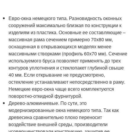
Евро-окна немецкого типа. Разновидность оконных
сооружений максимально близкая по конструкции к
изделиям из пластика. Основные ее составляющие –
массивная рама сечением примерно 70х80 мм,
оснащенная в открывающихся моделях менее
массивными створками (профиль 60х70 мм). Сечение
используемого бруса позволяет применять до трех
контуров уплотнения и стеклопакет глубиной свыше
40 мм. Если открывание не предусмотрено,
остекление устанавливают непосредственно в раму.
Немецкие евро-окна чаще всего комплектуются
поворотно-откидной фурнитурой.
Дерево-алюминиевые. По сути, это
модернизированные окна немецкого типа. Так как
древесина сравнительно плохо переносит
воздействие внешней среды, производители
усовершенствовали конструкцию, защитив ее