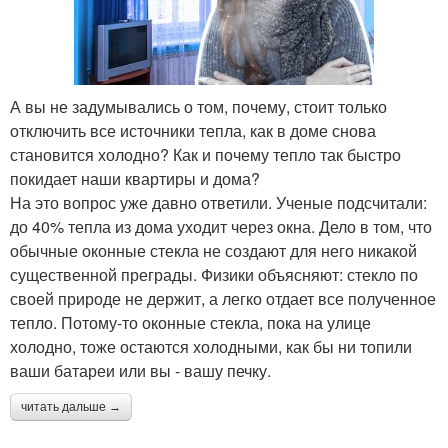
А вы не задумывались о том, почему, стоит только
отключить все источники тепла, как в доме снова
становится холодно? Как и почему тепло так быстро
покидает наши квартиры и дома?
На это вопрос уже давно ответили. Ученые подсчитали:
до 40% тепла из дома уходит через окна. Дело в том, что
обычные оконные стекла не создают для него никакой
существенной преграды. Физики объясняют: стекло по
своей природе не держит, а легко отдает все полученное
тепло. Потому-то оконные стекла, пока на улице
холодно, тоже остаются холодными, как бы ни топили
ваши батареи или вы - вашу печку.
читать дальше →