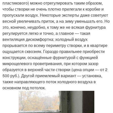
пластикового) можно отрегулировать таким образом,
чтобы створки не очень плотно прилегали к коробке и
пропускали воздух. Некоторые эксперты даже советуют
весной увеличивать приток, а на зиму уменьшать его. Но
это, конечно, неудобно, к тому же не всякая фурнитура
регулируется легко и точно, а главное — такая
вентиляция дискомфортна: холодный воздух
прорывается по всему периметру створки, и в квартире
ощущается сквозняк. Гораздо правильнее приобрести
конструкции, оснащённые фурнитурой с функцией
микрощелевого проветривания, при котором зазор
образуется в верхней части створки (цена опции — от 2
500 руб.). Другой приемлемый вариант — установка,
также направляющего поток холодного воздуха в
основном под потолок.