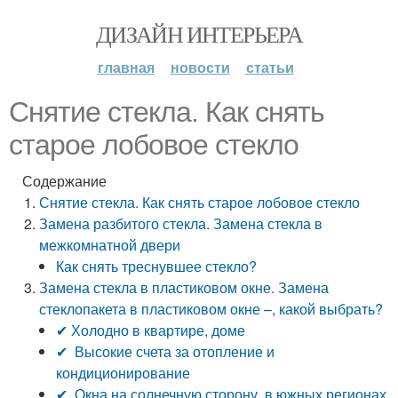
ДИЗАЙН ИНТЕРЬЕРА
главная
новости
статьи
Снятие стекла. Как снять
старое лобовое стекло
Содержание
Снятие стекла. Как снять старое лобовое стекло
Замена разбитого стекла. Замена стекла в
межкомнатной двери
Как снять треснувшее стекло?
Замена стекла в пластиковом окне. Замена
стеклопакета в пластиковом окне –, какой выбрать?
✔ Холодно в квартире, доме
✔ Высокие счета за отопление и
кондиционирование
✔ Окна на солнечную сторону, в южных регионах