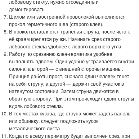
лобовому стеклу, нужно отсоединить и
демонтировать.
Шилом или заостренной проволокой выполняется
прокол герметичного шва (старого клея).
В прокол вставляется граненая струна, после чего к
её краям крепятся ручки. Начинать срез старого
лобового стекла удобнее с левого верхнего угла.
Работу по срезанию клея-герметика удобнее
выполнять вдвоем. Один удобно устраивается внутри
салона, а второй — с внешней стороны машины.
Принцип работы прост, сначала один человек тянет
на себя струну, а другой — держит свой участок в
натянутом состоянии. Затем струна движется в
обратную сторону. При этом происходит сдвиг струны
вдоль лобового стекла.
В тех местах кузова, где струна может задеть панель
или обшивку, следует подложить кусок
металлического листа.
Когда по всему периметру будет выполнен срез, при