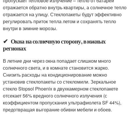
пропускает тепловое излучение – тепло от батарей
отражается обратно внутрь квартиры, а солнечное тепло
отражается на улицу. Стеклопакеты будут эффективно
регулировать приток тепла летом и сохранять тепло
внутри в зимние морозы.
✔ Окна на солнечную сторону, в южных
регионах
В летние дни через окна попадает слишком много
солнечного света, и в комнате становится жарко.
Снизить расходы на кондиционирование можно
установив стеклопакеты со стекломили. Зеркальное
стекло Stopsol Phoenix в двухкамерном стеклопакете
отсекает 56% вредного солнечного излучения (с
коэффициентом пропускания ультрафиолета SF 44%),
предотвращая выгорание обивки мебели и обоев.