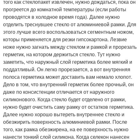
того как стеклопакет извлечен, нужно дождаться, пока он
прогреется до комнатной температуры (если работы
проводятся в холодное время года). Далее нужно
отделить треснувшее стекло от алюминиевой рамки. Для
этого лучше всего воспользоваться сегментным ножом,
которы применяется для резки гипсокартона. Лезвие
ноже нужно загнать между стеклом и рамкой и прорезать
герметик, на котором держиться стекло. Тут нужно
заметить, что наружный слой герметика более мягкий и
поддатливый. Он легко прорезается, а вот внутренняя
полоса герметика может доставить вам немало хлопот.
Дело в том, что внутренний герметик более прочный, он
даже по консистенции отличается от наружного
силиконового. Когда стекло будет отделено от рамки,
нужно будет очистить саму рамку от остатков герметика.
Далее нужно хорошо вытереть внутреннее стекло и
обезжирить поверхность алюминиевой рамки. После
того, как рамка обезжирена, на ее поверхность нужно
нанести тонкий слой силикона. Когда селекон нанесен