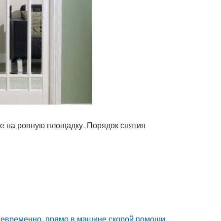
е на ровную площадку. Порядок снятия
девременно, прямо в машине скорой помощи.