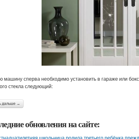
ю машину сперва необходимо установить в гараже или бокс
ого стекла следующий:
ь дальше →
ледние обновления на сайте:
тнадцатилетняя школьница родила третьего ребёнка преж