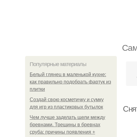
Сам
Популярные материалы
Белый глянец в маленькой кухне:
как правильно подобрать фартук из
плитки
Создай свою косметичку и сумку
для игр из пластиковых бутылок
Снят
Чем лучше заделать щели между
бревнами. Трещины в бревнах
сруба: причины появления +