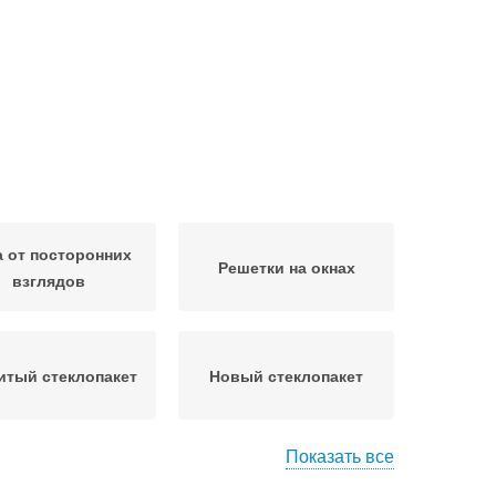
а от посторонних
Решетки на окнах
взглядов
итый стеклопакет
Новый стеклопакет
Показать все