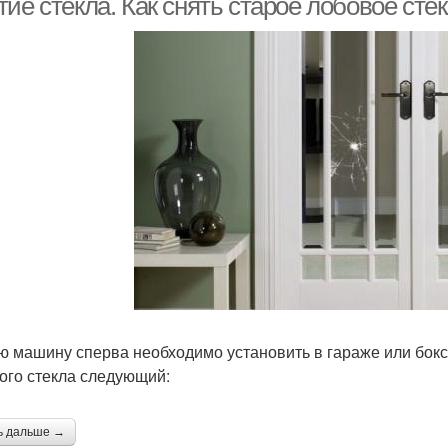
ие стекла. Как снять старое лобовое сте
ю машину сперва необходимо установить в гараже или бокс
ого стекла следующий:
ь дальше →