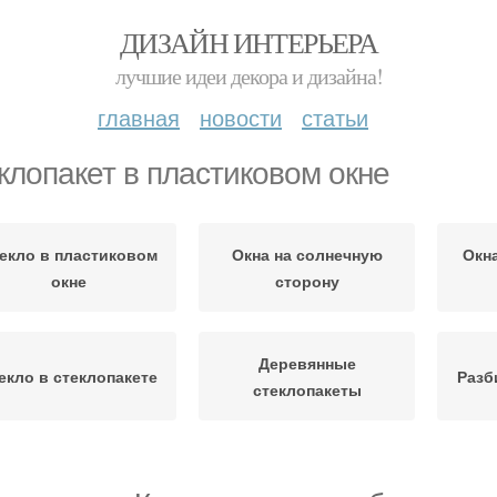
ДИЗАЙН ИНТЕРЬЕРА
лучшие идеи декора и дизайна!
главная
новости
статьи
клопакет в пластиковом окне
екло в пластиковом
Окна на солнечную
Окн
окне
сторону
Деревянные
екло в стеклопакете
Разб
стеклопакеты