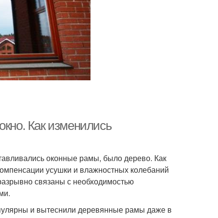
окно. Как изменились
отавливались оконные рамы, было дерево. Как
 компенсации усушки и влажностных колебаний
разрывно связаны с необходимостью
ми.
опулярны и вытеснили деревянные рамы даже в