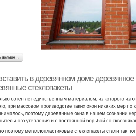
ь дальше →
 вставить в деревянном доме деревянное 
евянные стеклопакеты
лько сотен лет единственным материалом, из которого изг
ло, при массовом производстве таких окон никаких мер по
инималось, поэтому деревянные окна в нашем сознании не
нительного утепления и с постоянной борьбой со сквозняка
о поэтому металлопластиковые стеклопакеты стали так п