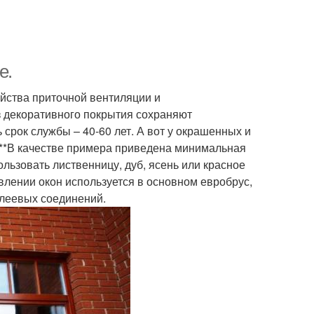
е.
йства приточной вентиляции и
декоративного покрытия сохраняют
срок службы – 40-60 лет. А вот у окрашенных и
 **В качестве примера приведена минимальная
ользовать лиственницу, дуб, ясень или красное
овлении окон используется в основном евробрус,
клеевых соединений.