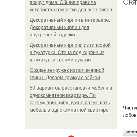
Снят
вокруг дома. Общие правила
устройства отмостки для всех типов
Декоративный кирпич в интерьере.
Декоративный кирпич для
внутренней отделки
Декоративные кирпичи из гипсовой
штукатурки. Стена под кирпич из
штукатурки своими руками
Создание кружек из полимерной
глины. Делаем кружку с зайкой
50 вариантов расстановки мебели в
однокомнатной квартире. По
какому принципу нужно размещать
Чисту
мебель в однокомнатной квартире
лобов
читат