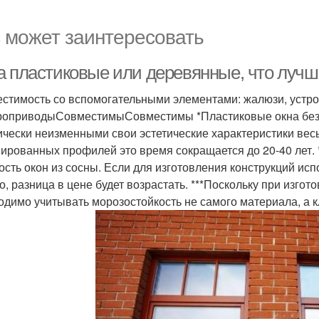
 может заинтересовать
а пластиковые или деревянные, что лучш
стимость со вспомогательными элементами: жалюзи, устро
роприводыСовместимыСовместимы *Пластиковые окна без 
ически неизменными свои эстетические характеристики весь 
ированных профилей это время сокращается до 20-40 лет.
ость окон из сосны. Если для изготовления конструкций исп
о, разница в цене будет возрастать. ***Поскольку при изгот
одимо учитывать морозостойкость не самого материала, а 