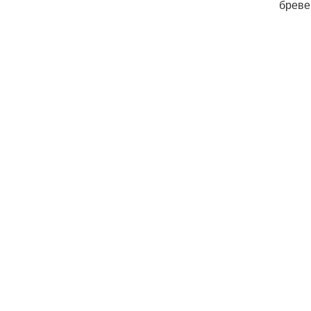
бреве