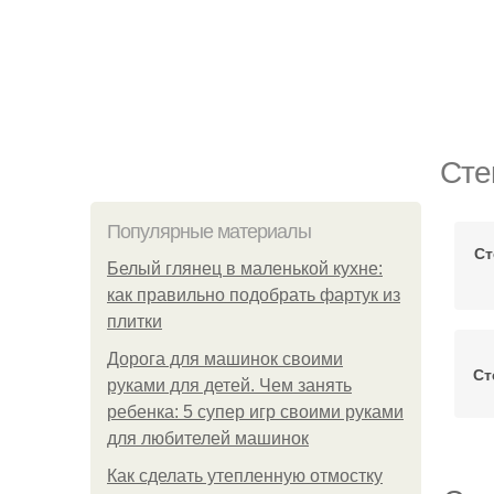
Сте
Популярные материалы
Ст
Белый глянец в маленькой кухне:
как правильно подобрать фартук из
плитки
Дорога для машинок своими
Ст
руками для детей. Чем занять
ребенка: 5 супер игр своими руками
для любителей машинок
Как сделать утепленную отмостку