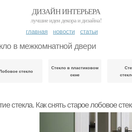
ДИЗАЙН ИНТЕРЬЕРА
лучшие идеи декора и дизайна!
главная
новости
статьи
кло в межкомнатной двери
Стекло в пластиковом
Сте
Лобовое стекло
окне
стекл
ие стекла. Как снять старое лобовое сте