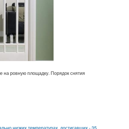
е на ровную площадку. Порядок снятия
льно низких температурах, достигавших - 35