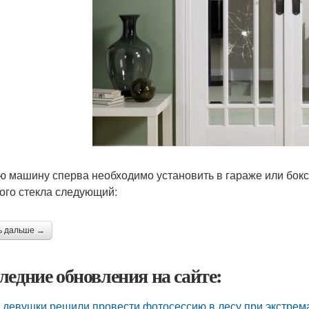
ю машину сперва необходимо установить в гараже или бокс
ого стекла следующий:
ь дальше →
ледние обновления на сайте:
 девушки решили провести фотосессию в лесу при экстрема