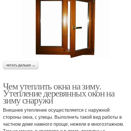
читать дальше →
Чем утеплить окна на зиму.
Утепление деревянных окон на
зиму снаружи
Внешнее утепление осуществляется с наружной
стороны окна, с улицы. Выполнить такой вид работы в
частном доме намного проще, нежели в многоэтажном.
Тем не менее, в квартире и в доме, доступны к