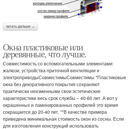
читать дальше →
Окна пластиковые или
деревянные, что лучше.
Совместимость со вспомогательными элементами:
жалюзи, устройства приточной вентиляции и
электроприводыСовместимыСовместимы *Пластиковые
окна без декоративного покрытия сохраняют
практически неизменными свои эстетические
характеристики весь срок службы – 40-60 лет. А вот у
окрашенных и ламинированных профилей это время
сокращается до 20-40 лет. **В качестве примера
приведена минимальная стоимость окон из сосны. Если
для изготовления конструкций использовать