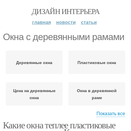
ДИЗАЙН ИНТЕРЬЕРА
главная
новости
статьи
Окна с деревянными рамами
Деревянные окна
Пластиковые окна
Цена на деревянные
Окна в деревянной
окна
раме
Показать все
Какие окна теплее пластиковые
Деревянные евро
Окна со стеклопакетом