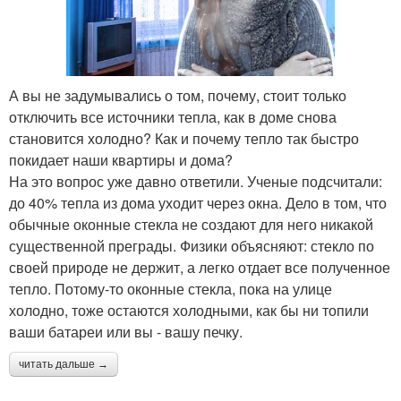
А вы не задумывались о том, почему, стоит только
отключить все источники тепла, как в доме снова
становится холодно? Как и почему тепло так быстро
покидает наши квартиры и дома?
На это вопрос уже давно ответили. Ученые подсчитали:
до 40% тепла из дома уходит через окна. Дело в том, что
обычные оконные стекла не создают для него никакой
существенной преграды. Физики объясняют: стекло по
своей природе не держит, а легко отдает все полученное
тепло. Потому-то оконные стекла, пока на улице
холодно, тоже остаются холодными, как бы ни топили
ваши батареи или вы - вашу печку.
читать дальше →