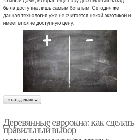
«Умный дом», которая еще пару десятилетий назад
была доступна лишь самым богатым. Сегодня же
данная технология уже не считается некой экзотикой и
имеет вполне доступную цену.
читать дальше →
Деревянные евроокна: как сделать
правильный выбор
Фурнитуру деревянного окна (как, впрочем, и