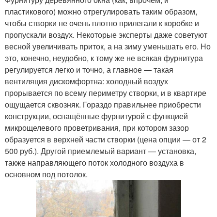
пластикового) можно отрегулировать таким образом,
чтобы створки не очень плотно прилегали к коробке и
пропускали воздух. Некоторые эксперты даже советуют
весной увеличивать приток, а на зиму уменьшать его. Но
это, конечно, неудобно, к тому же не всякая фурнитура
регулируется легко и точно, а главное — такая
вентиляция дискомфортна: холодный воздух
прорывается по всему периметру створки, и в квартире
ощущается сквозняк. Гораздо правильнее приобрести
конструкции, оснащённые фурнитурой с функцией
микрощелевого проветривания, при котором зазор
образуется в верхней части створки (цена опции — от 2
500 руб.). Другой приемлемый вариант — установка,
также направляющего поток холодного воздуха в
основном под потолок.