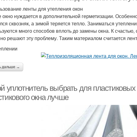
ьзование ленты для утепления окон
 окно нуждается в дополнительной герметизации. Особенно
лся сквозняк, а зимой теряется тепло. Заниматься утеплени
ьзуются много способов вплоть до замены окна. К счастью
но решают эту проблему. Таким материалом считается лент
еплении
ь дальше →
ой уплотнитель выбрать для пластиковых 
стикового окна лучше