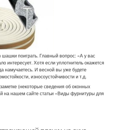
 шашки поиграть. Главный вопрос: «А у вас
ло интересует. Хотя если уплотнитель окажется
ода намучаетесь. И весной вы уже будете
мостойкости, износоустойчивости и т.д.
 заметке (некоторые сведения об оконных
ой на нашем сайте статьи «Виды фурнитуры для