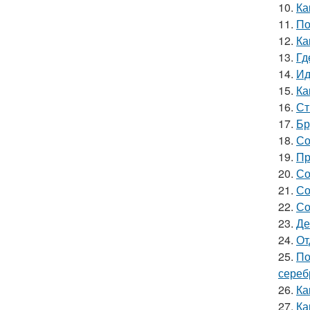
10.
Ка
11.
По
12.
Ка
13.
Гд
14.
Ид
15.
Ка
16.
Ст
17.
Бр
18.
Со
19.
Пр
20.
Со
21.
Со
22.
Со
23.
Де
24.
От
25.
По
сереб
26.
Ка
27.
Ка