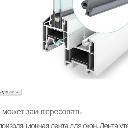
ь дальше →
 может заинтересовать
лоизоляционная лента для окон. Лента ут