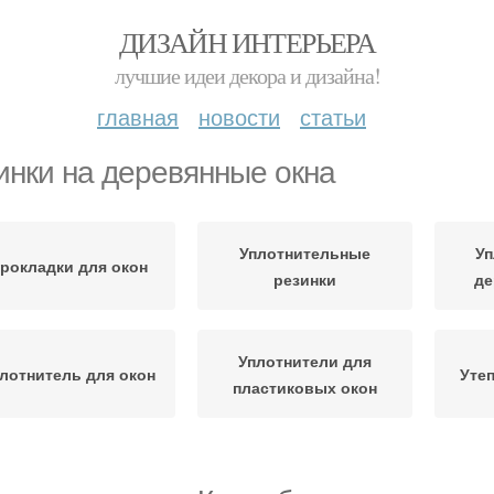
ДИЗАЙН ИНТЕРЬЕРА
лучшие идеи декора и дизайна!
главная
новости
статьи
инки на деревянные окна
Уплотнительные
Уп
рокладки для окон
резинки
де
Уплотнители для
лотнитель для окон
Уте
пластиковых окон