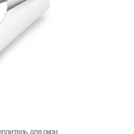
еплитель для окон