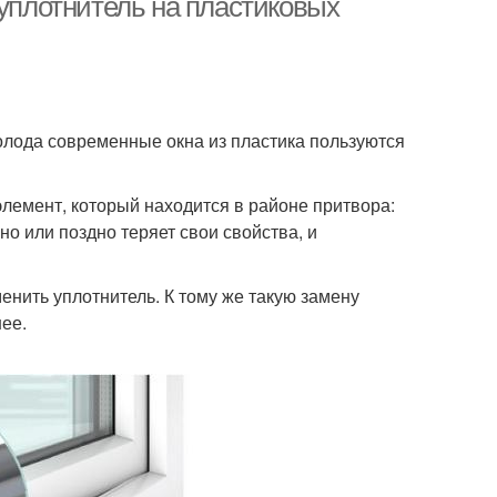
 уплотнитель на пластиковых
олода современные окна из пластика пользуются
элемент, который находится в районе притвора:
о или поздно теряет свои свойства, и
енить уплотнитель. К тому же такую замену
ее.