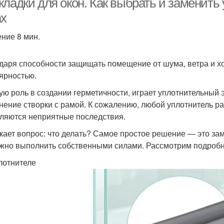
кладки для окон. Как выбрать и заменить
ах
ение 8 мин.
даря способности защищать помещение от шума, ветра и х
ярностью.
ую роль в создании герметичности, играет уплотнительный 
нение створки с рамой. К сожалению, любой уплотнитель ран
ляются неприятные последствия.
кает вопрос: что делать? Самое простое решение ― это зам
жно выполнить собственными силами. Рассмотрим подробн
лотнителе