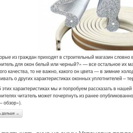
орые из граждан приходят в строительный магазин словно в
нитель для окон белый или черный?» — все остальное их ма
ого качества, то не важно, какого он цвета — в зимние хол
ивать о других характеристиках оконных уплотнителей – тер
б этих характеристиках мы и попробуем рассказать в нашей
нителях читатель может почерпнуть из ранее опубликованн
— обзор»).
ь дальше →