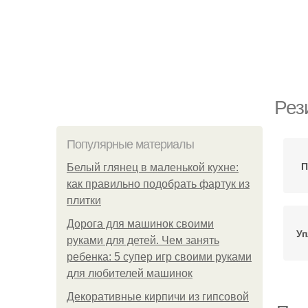
Рез
Популярные материалы
П
Белый глянец в маленькой кухне:
как правильно подобрать фартук из
плитки
Дорога для машинок своими
Уп
руками для детей. Чем занять
ребенка: 5 супер игр своими руками
для любителей машинок
Декоративные кирпичи из гипсовой