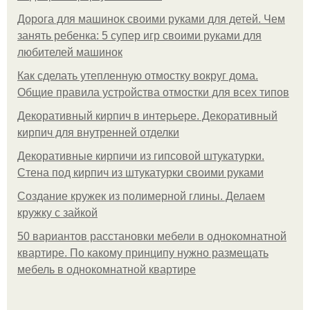
Дорога для машинок своими руками для детей. Чем
занять ребенка: 5 супер игр своими руками для
любителей машинок
Как сделать утепленную отмостку вокруг дома.
Общие правила устройства отмостки для всех типов
Декоративный кирпич в интерьере. Декоративный
кирпич для внутренней отделки
Декоративные кирпичи из гипсовой штукатурки.
Стена под кирпич из штукатурки своими руками
Создание кружек из полимерной глины. Делаем
кружку с зайкой
50 вариантов расстановки мебели в однокомнатной
квартире. По какому принципу нужно размещать
мебель в однокомнатной квартире