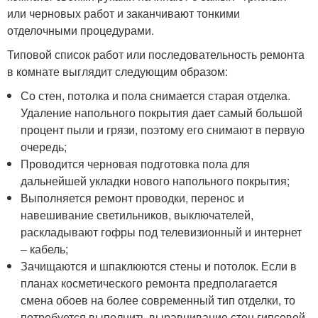
или черновых работ и заканчивают тонкими
отделочными процедурами.
Типовой список работ или последовательность ремонта
в комнате выглядит следующим образом:
Со стен, потолка и пола снимается старая отделка.
Удаление напольного покрытия дает самый большой
процент пыли и грязи, поэтому его снимают в первую
очередь;
Проводится черновая подготовка пола для
дальнейшей укладки нового напольного покрытия;
Выполняется ремонт проводки, перенос и
навешивание светильников, выключателей,
раскладывают гофры под телевизионный и интернет
– кабель;
Зачищаются и шпаклюются стены и потолок. Если в
планах косметического ремонта предполагается
смена обоев на более современный тип отделки, то
потребуется выполнить выравнивание стен гипсовой