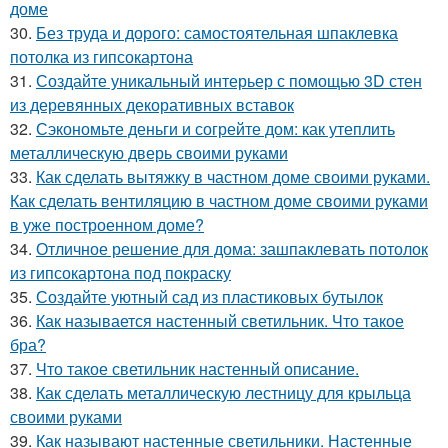
доме
30.
Без труда и дорого: самостоятельная шпаклевка
потолка из гипсокартона
31.
Создайте уникальный интерьер с помощью 3D стен
из деревянных декоративных вставок
32.
Сэкономьте деньги и согрейте дом: как утеплить
металлическую дверь своими руками
33.
Как сделать вытяжку в частном доме своими руками.
Как сделать вентиляцию в частном доме своими руками
в уже построенном доме?
34.
Отличное решение для дома: зашпаклевать потолок
из гипсокартона под покраску
35.
Создайте уютный сад из пластиковых бутылок
36.
Как называется настенный светильник. Что такое
бра?
37.
Что такое светильник настенный описание.
38.
Как сделать металлическую лестницу для крыльца
своими руками
39.
Как называют настенные светильники. Настенные