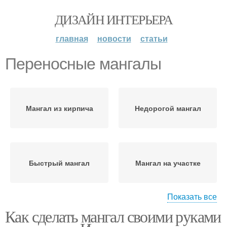
ДИЗАЙН ИНТЕРЬЕРА
главная
новости
статьи
Переносные мангалы
Мангал из кирпича
Недорогой мангал
Быстрый мангал
Мангал на участке
Показать все
Как сделать мангал своими руками
Места для мангала
Мобильные мангалы