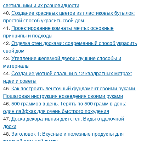
светильники и их разновидности
40.
Создание красивых цветов из пластиковых бутылок:
простой способ украсить свой дом
41.
Проектирование комнаты мечты: основные
принципы и подходы
42.
Отделка стен досками: современный способ украсить
свой дом
43.
Утепление железной двери: лучшие способы и
материалы
44.
Создание уютной спальни в 12 квадратных метрах:
идеи и советы
45.
Как построить ленточный фундамент своими руками.
Пошаговая инструкция возведения своими руками
46.
500 граммов в день. Терять по 500 грамм в день:
один лайфхак для очень быстрого похудения
47.
Доска декоративная для стен. Виды отделочной
доски
48.
Заголовок 1: Вкусные и полезные продукты для