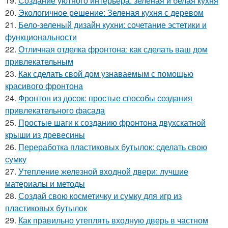
19.
Создание уютного интерьера: зеленая и белая кухня
20.
Экологичное решение: Зеленая кухня с деревом
21.
Бело-зеленый дизайн кухни: сочетание эстетики и
функциональности
22.
Отличная отделка фронтона: как сделать ваш дом
привлекательным
23.
Как сделать свой дом узнаваемым с помощью
красивого фронтона
24.
Фронтон из досок: простые способы создания
привлекательного фасада
25.
Простые шаги к созданию фронтона двухскатной
крыши из древесины
26.
Переработка пластиковых бутылок: сделать свою
сумку
27.
Утепление железной входной двери: лучшие
материалы и методы
28.
Создай свою косметичку и сумку для игр из
пластиковых бутылок
29.
Как правильно утеплять входную дверь в частном