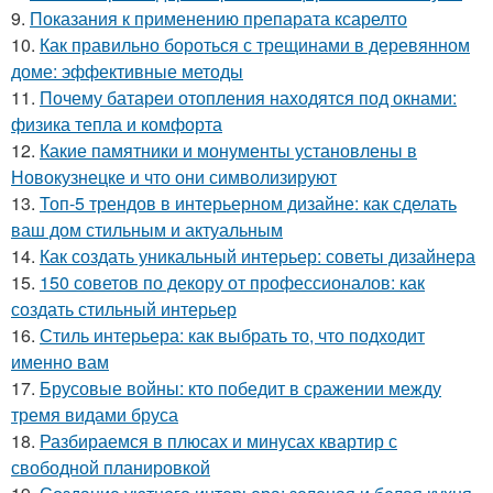
9.
Показания к применению препарата ксарелто
10.
Как правильно бороться с трещинами в деревянном
доме: эффективные методы
11.
Почему батареи отопления находятся под окнами:
физика тепла и комфорта
12.
Какие памятники и монументы установлены в
Новокузнецке и что они символизируют
13.
Топ-5 трендов в интерьерном дизайне: как сделать
ваш дом стильным и актуальным
14.
Как создать уникальный интерьер: советы дизайнера
15.
150 советов по декору от профессионалов: как
создать стильный интерьер
16.
Стиль интерьера: как выбрать то, что подходит
именно вам
17.
Брусовые войны: кто победит в сражении между
тремя видами бруса
18.
Разбираемся в плюсах и минусах квартир с
свободной планировкой