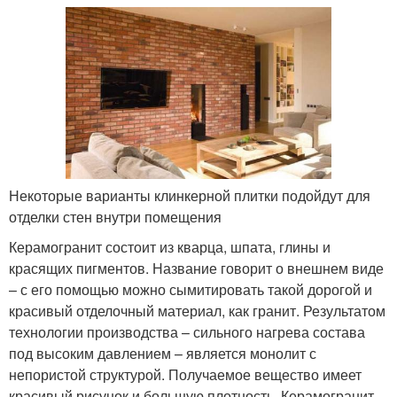
Некоторые варианты клинкерной плитки подойдут для
отделки стен внутри помещения
Керамогранит состоит из кварца, шпата, глины и
красящих пигментов. Название говорит о внешнем виде
– с его помощью можно сымитировать такой дорогой и
красивый отделочный материал, как гранит. Результатом
технологии производства – сильного нагрева состава
под высоким давлением – является монолит с
непористой структурой. Получаемое вещество имеет
красивый рисунок и большую плотность. Керамогранит