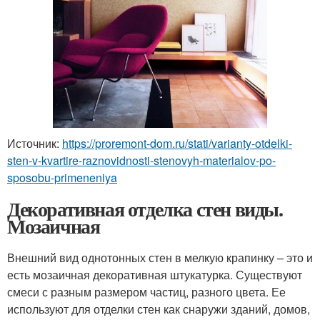
Источник:
https://proremont-dom.ru/stati/varianty-otdelki-
sten-v-kvartire-raznovidnosti-stenovyh-materialov-po-
sposobu-primeneniya
Декоративная отделка стен виды.
Мозаичная
Внешний вид однотонных стен в мелкую крапинку – это и
есть мозаичная декоративная штукатурка. Существуют
смеси с разным размером частиц, разного цвета. Ее
используют для отделки стен как снаружи зданий, домов,