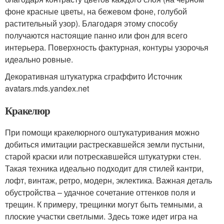
фоне красные цветы, на бежевом фоне, голубой
растительный узор). Благодаря этому способу
получаются настоящие панно или фон для всего
интерьера. Поверхность фактурная, контуры узорочья
идеально ровные.
Декоративная штукатурка сграффито Источник
avatars.mds.yandex.net
Кракелюр
При помощи кракелюрного оштукатуривания можно
добиться имитации растрескавшейся земли пустыни,
старой краски или потрескавшейся штукатурки стен.
Такая техника идеально подходит для стилей кантри,
лофт, винтаж, ретро, модерн, эклектика. Важная деталь
обустройства – удачное сочетание оттенков поля и
трещин. К примеру, трещинки могут быть темными, а
плоские участки светлыми. Здесь тоже идет игра на