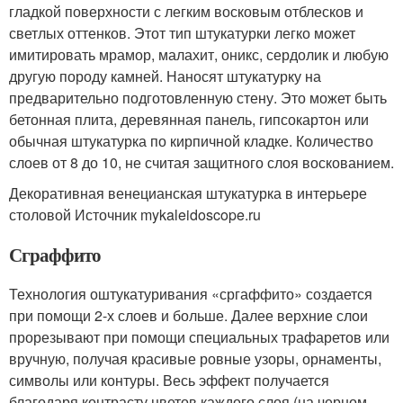
гладкой поверхности с легким восковым отблесков и
светлых оттенков. Этот тип штукатурки легко может
имитировать мрамор, малахит, оникс, сердолик и любую
другую породу камней. Наносят штукатурку на
предварительно подготовленную стену. Это может быть
бетонная плита, деревянная панель, гипсокартон или
обычная штукатурка по кирпичной кладке. Количество
слоев от 8 до 10, не считая защитного слоя воскованием.
Декоративная венецианская штукатурка в интерьере
столовой Источник mykaleidoscope.ru
Сграффито
Технология оштукатуривания «сргаффито» создается
при помощи 2-х слоев и больше. Далее верхние слои
прорезывают при помощи специальных трафаретов или
вручную, получая красивые ровные узоры, орнаменты,
символы или контуры. Весь эффект получается
благодаря контрасту цветов каждого слоя (на черном