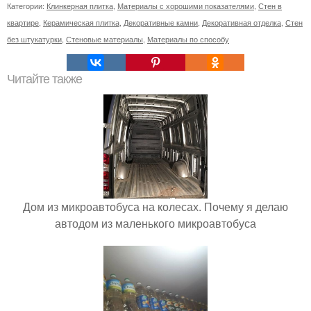
Категории:
Клинкерная плитка
,
Материалы с хорошими показателями
,
Стен в
квартире
,
Керамическая плитка
,
Декоративные камни
,
Декоративная отделка
,
Стен
без штукатурки
,
Стеновые материалы
,
Материалы по способу
Читайте также
Дом из микроавтобуса на колесах. Почему я делаю
автодом из маленького микроавтобуса