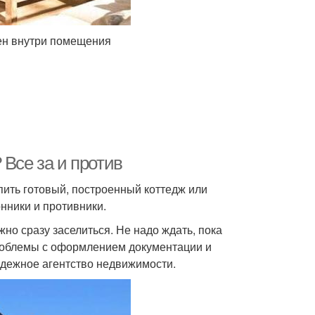
тен внутри помещения
 Все за и против
пить готовый, построенный коттедж или
нники и противники.
жно сразу заселиться. Не надо ждать, пока
 Проблемы с оформлением документации и
дежное агентство недвижимости.