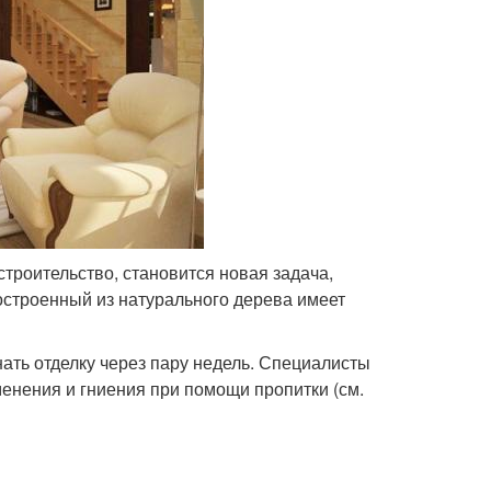
троительство, становится новая задача,
остроенный из натурального дерева имеет
нать отделку через пару недель. Специалисты
енения и гниения при помощи пропитки (см.