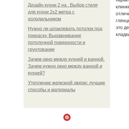
Дизайн кухни 2 на . Выбор стиля
клинк
для кухни 2х2 метра с
отлич
холодильником
глянц
это д
Нужно ли шпаклевать потолок под
кладк
покраску. Выравнивание
потолочной поверхности и
грунтование
Зачем окно между кухней и ванной.
Зачем нужно окно между ванной и
кухней?
Утепление железной двери: лучшие
способы и материалы