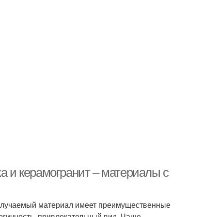
ка и керамогранит – материалы с
 Получаемый материал имеет преимущественные
логичность, привлекательный вид. Чаще