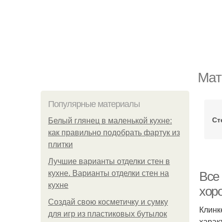
Мат
Популярные материалы
Ст
Белый глянец в маленькой кухне:
как правильно подобрать фартук из
плитки
Лучшие варианты отделки стен в
кухне. Варианты отделки стен на
Все
кухне
хор
Создай свою косметичку и сумку
Клинк
для игр из пластиковых бутылок
харак