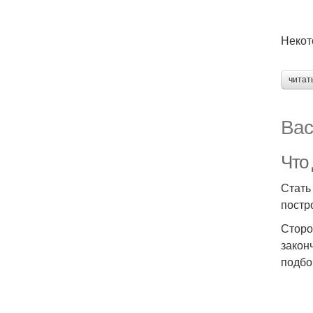
Некот
читат
Вас
Что
Стать
постр
Сторо
закон
подбо