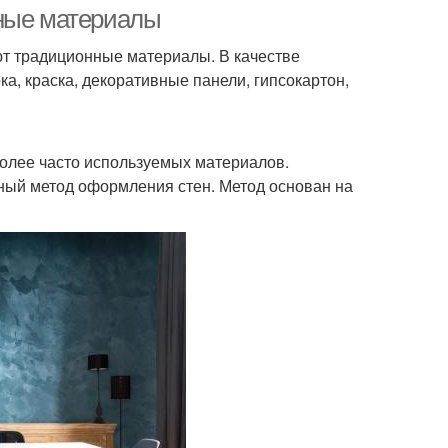
чные материалы
ют традиционные материалы. В качестве
а, краска, декоративные панели, гипсокартон,
более часто используемых материалов.
ный метод оформления стен. Метод основан на