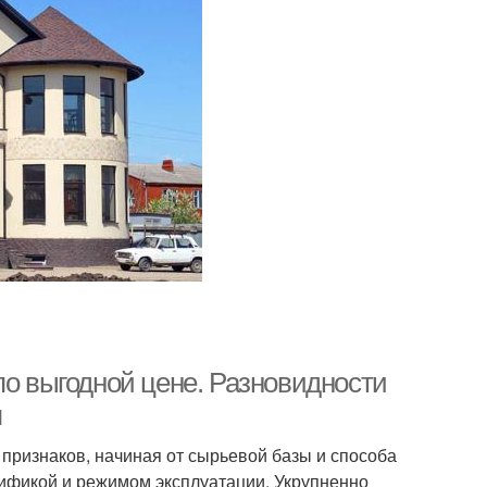
по выгодной цене. Разновидности
я
признаков, начиная от сырьевой базы и способа
ецификой и режимом эксплуатации. Укрупненно