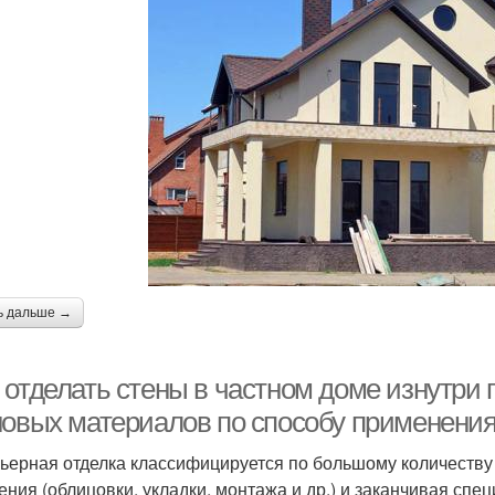
ь дальше →
 отделать стены в частном доме изнутри 
новых материалов по способу применени
ьерная отделка классифицируется по большому количеству 
ения (облицовки, укладки, монтажа и др.) и заканчивая сп