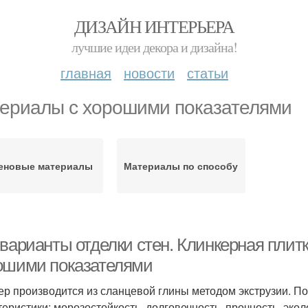
ДИЗАЙН ИНТЕРЬЕРА
лучшие идеи декора и дизайна!
главная
новости
статьи
ериалы с хорошими показателями
еновые материалы
Материалы по способу
 варианты отделки стен. Клинкерная плит
ошими показателями
ер производится из сланцевой глины методом экструзии.
теристики: морозостойкость, долговечность, прочность, эко