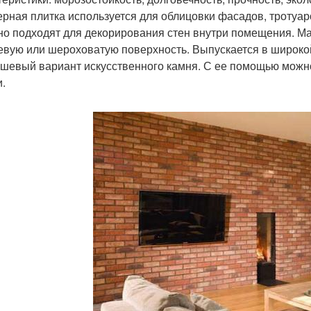
ерная плитка используется для облицовки фасадов, тротуар
но подходят для декорирования стен внутри помещения. Ма
евую или шероховатую поверхность. Выпускается в широкой 
ешевый вариант искусственного камня. С ее помощью можно
и.