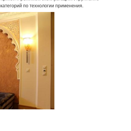
 категорий по технологии применения.