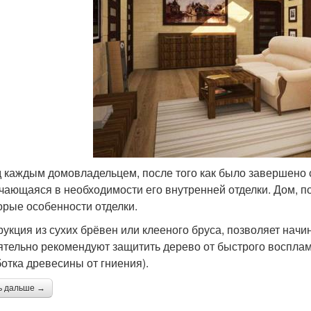
 каждым домовладельцем, после того как было завершено с
чающаяся в необходимости его внутренней отделки. Дом, п
орые особенности отделки.
рукция из сухих брёвен или клееного бруса, позволяет начи
ятельно рекомендуют защитить дерево от быстрого восплам
отка древесины от гниения).
ь дальше →