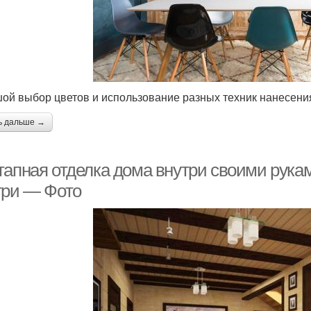
ой выбор цветов и использование разных техник нанесения
ь дальше →
тапная отделка дома внутри своими рука
три — Фото