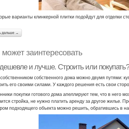
орые варианты клинкерной плитки подойдут для отделки с
ь дальше →
 может заинтересовать
 дешевле и лучше. Строить или покупать?
 собственником собственного дома можно двумя путями: ку
оить его своими силами. У каждого решения есть свои сторо
нники покупки готового дома апеллируют тем, что в него мо
чится стройка, не нужно платить аренду за другое жилье.
ром подходящего объекта можно решить, обратившись в на