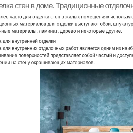
елка стен в доме. Традиционные отдело
лее часто для отделки стен в жилых помещениях использу
ционных материалов для отделки выступают обои, штукатурк
чные материалы, ламинат, дерево и некоторые другие.
а для внутренней отделки
а для внутренних отделочных работ является одним из наи
ивание поверхностей представляет собой частый и доступ
ении на стену окрашивающих материалов.