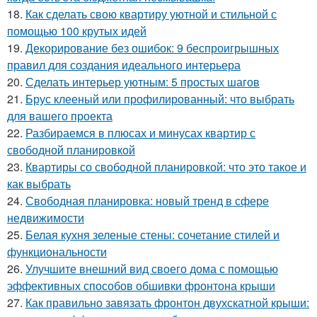
18.
Как сделать свою квартиру уютной и стильной с
помощью 100 крутых идей
19.
Декорирование без ошибок: 9 беспроигрышных
правил для создания идеального интерьера
20.
Сделать интерьер уютным: 5 простых шагов
21.
Брус клееный или профилированный: что выбрать
для вашего проекта
22.
Разбираемся в плюсах и минусах квартир с
свободной планировкой
23.
Квартиры со свободной планировкой: что это такое и
как выбрать
24.
Свободная планировка: новый тренд в сфере
недвижимости
25.
Белая кухня зеленые стены: сочетание стилей и
функциональности
26.
Улучшите внешний вид своего дома с помощью
эффективных способов обшивки фронтона крыши
27.
Как правильно завязать фронтон двухскатной крыши: