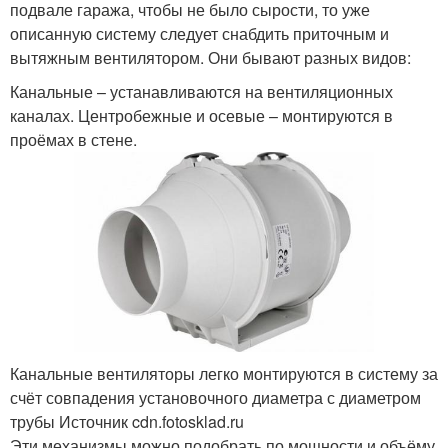
подвале гаража, чтобы не было сырости, то уже
описанную систему следует снабдить приточным и
вытяжным вентилятором. Они бывают разных видов:
Канальные – устанавливаются на вентиляционных
каналах. Центробежные и осевые – монтируются в
проёмах в стене.
Канальные вентиляторы легко монтируются в систему за
счёт совпадения установочного диаметра с диаметром
трубы Источник cdn.fotosklad.ru
Эти механизмы можно подобрать по мощности и объёму