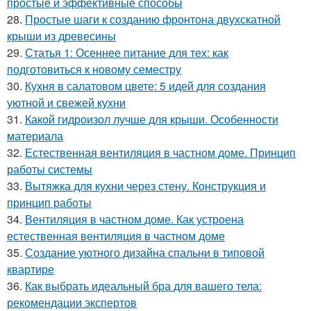
простые и эффективные способы
28.
Простые шаги к созданию фронтона двухскатной
крыши из древесины
29.
Статья 1: Осеннее питание для тех: как
подготовиться к новому семестру
30.
Кухня в салатовом цвете: 5 идей для создания
уютной и свежей кухни
31.
Какой гидроизол лучше для крыши. Особенности
материала
32.
Естественная вентиляция в частном доме. Принцип
работы системы
33.
Вытяжка для кухни через стену. Конструкция и
принцип работы
34.
Вентиляция в частном доме. Как устроена
естественная вентиляция в частном доме
35.
Создание уютного дизайна спальни в типовой
квартире
36.
Как выбрать идеальный бра для вашего тела:
рекомендации экспертов