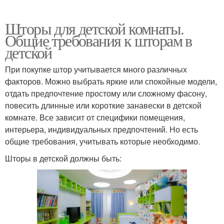
Шторы для детской комнаты.
Общие требования к шторам в
детской
При покупке штор учитывается много различных
факторов. Можно выбрать яркие или спокойные модели,
отдать предпочтение простому или сложному фасону,
повесить длинные или короткие занавески в детской
комнате. Все зависит от специфики помещения,
интерьера, индивидуальных предпочтений. Но есть
общие требования, учитывать которые необходимо.
Шторы в детской должны быть: