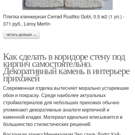
Плитка клинкерная Cerrad Rustiko Gobi, 0.5 м2 (1 уп.) -
371 руб., Leroy Merlin
читать дальше →
Как сделать в коридоре стену под
кирпич самостоятельно.
Декоративный камень в интерьере
прихожей
Современная отделка вытесняет морально устаревшие
обои и покраску. Среди наиболее актуальных
стройматериалов для небольших прихожих обычно
упоминают декоративные аналоги кирпичной и
каменной кладки. Материал идеально вписывается в
большинство стилистических решений:
Восточная этника;Минимализм;Эко стиль;Лофт;Хай-