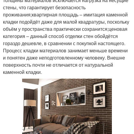
толщины материалов исключается нагрузка на несущие
стены, что гарантирует безопасность
проживания;квартирная площадь – имитация каменной
кладки подойдёт даже для малой квадратуры, поскольку
объём у пространства практически сохранится;ценовая
категория – данный способ отделки стен обойдётся
гораздо дешевле, в сравнении с покупкой настоящего.
Процесс кладки материалов занимает меньше времени
и понятен даже неподготовленному человеку. Внешне
поверхность почти не отличается от натуральной
каменной кладки.