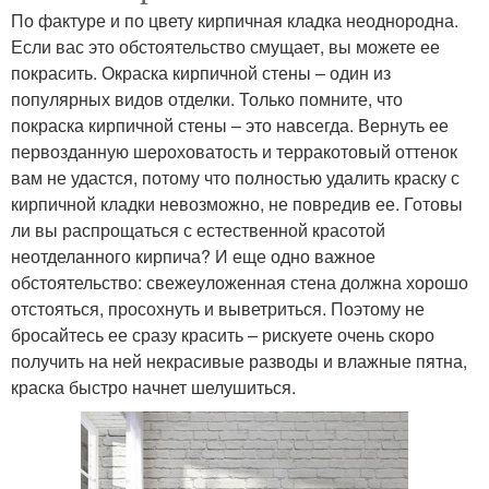
По фактуре и по цвету кирпичная кладка неоднородна.
Если вас это обстоятельство смущает, вы можете ее
покрасить. Окраска кирпичной стены – один из
популярных видов отделки. Только помните, что
покраска кирпичной стены – это навсегда. Вернуть ее
первозданную шероховатость и терракотовый оттенок
вам не удастся, потому что полностью удалить краску с
кирпичной кладки невозможно, не повредив ее. Готовы
ли вы распрощаться с естественной красотой
неотделанного кирпича? И еще одно важное
обстоятельство: свежеуложенная стена должна хорошо
отстояться, просохнуть и выветриться. Поэтому не
бросайтесь ее сразу красить – рискуете очень скоро
получить на ней некрасивые разводы и влажные пятна,
краска быстро начнет шелушиться.