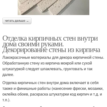
читать дальше →
Отделка кирпичных стен внутри
дома своими руками.
Декорирование стены из кирпича
Лакокрасочные материалы для декора кирпичной стены.
Обработанную стену из кирпича мокрой или сухой
штукатуркой следует шпаклевать, грунтовать и так
далее.
Отделка кирпичных стен внутри дома включает в себя
также и финишные работы (нанесение фрески, мозаики,
оклейка обоев, раскраска штукатурки код кирпич и т.д. и
т.п.).