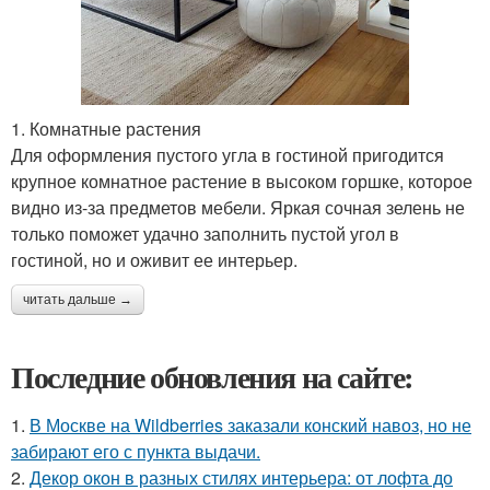
1. Комнатные растения
Для оформления пустого угла в гостиной пригодится
крупное комнатное растение в высоком горшке, которое
видно из-за предметов мебели. Яркая сочная зелень не
только поможет удачно заполнить пустой угол в
гостиной, но и оживит ее интерьер.
читать дальше →
Последние обновления на сайте:
1.
В Москве на Wildberries заказали конский навоз, но не
забирают его с пункта выдачи.
2.
Декор окон в разных стилях интерьера: от лофта до