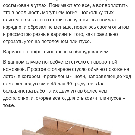
состыкован в углах. Понимают это все, а вот воплотить
это в реальность могут немногие. Поскольку этих
плинтусов я за свою строительную жизнь повидал
изрядно, и обрезал не меньше, поделюсь своим опытом,
и рассмотрю разные варианты того, как правильно
отрезать угол на потолочном плинтусе.
Вариант с профессиональным оборудованием
В данном случае потребуется стусло с поворотной
ножовкой. Простое столярное стусло обычно похоже на
лоток, в котором «пропилены» щели, направляющие ход
ножовки под углом в 45 или 90 градусов. Для
большинства работ этих двух углов более чем
достаточно, и, скорее всего, для стыковки плинтусов –
тоже.