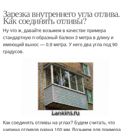
Зарезка внутреннего угла отлива.
Как соединять отливы?
Ну что ж, давайте возьмем в качестве примера
стандартную п-образный балкон 3 метра в длину и
имеющий вынос — 0,9 метра. У него два угла под 90
градусов.
Как соединять отливы на углах? Будем считать, что
ширина отливов равна 100 мм. Возьмем для примера