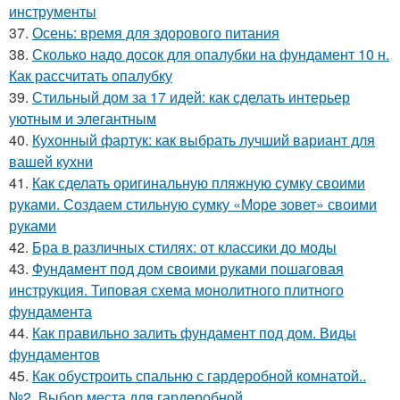
инструменты
37.
Осень: время для здорового питания
38.
Сколько надо досок для опалубки на фундамент 10 н.
Как рассчитать опалубку
39.
Стильный дом за 17 идей: как сделать интерьер
уютным и элегантным
40.
Кухонный фартук: как выбрать лучший вариант для
вашей кухни
41.
Как сделать оригинальную пляжную сумку своими
руками. Создаем стильную сумку «Море зовет» своими
руками
42.
Бра в различных стилях: от классики до моды
43.
Фундамент под дом своими руками пошаговая
инструкция. Типовая схема монолитного плитного
фундамента
44.
Как правильно залить фундамент под дом. Виды
фундаментов
45.
Как обустроить спальню с гардеробной комнатой..
№2. Выбор места для гардеробной