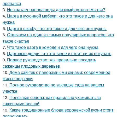
прованса
3.
Не хватает напора воды для комфортного мытья?
4.
Царга в кухонной мебели: что это такое и для чего она
нужна
5.
Царги в шкафу: что это такое и для чего они нужны
6.
Отвечаем на один из самых популярных вопросов: что
такое счастье
7.
Что такое царга в комоде и для чего она нужна
8.
Царговые двери: что это такое и стоит ли их покупать
9.
Полное руководство: как правильно посадить
саженцы плодовых деревьев
10.
Дома хай-тек с панорамными окнами: современное
жилье под ключ
11.
Полное руководство по закладке сада на вашем
участке
12.
Полезные советы: как правильно ухаживать за
саженцами весной
13.
Какие традиционные блюда воронежской кухни стоит
попробовать