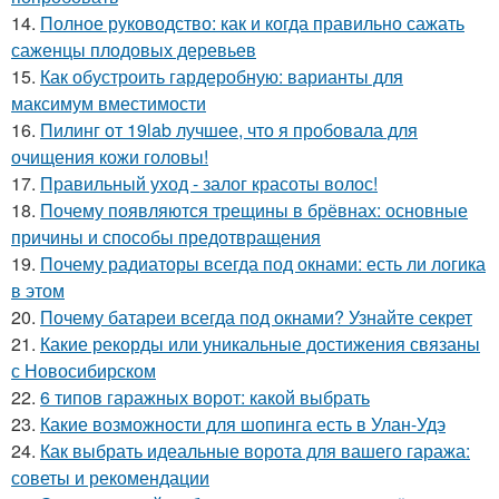
14.
Полное руководство: как и когда правильно сажать
саженцы плодовых деревьев
15.
Как обустроить гардеробную: варианты для
максимум вместимости
16.
Пилинг от 19lab лучшее, что я пробовала для
очищения кожи головы!
17.
Правильный уход - залог красоты волос!
18.
Почему появляются трещины в брёвнах: основные
причины и способы предотвращения
19.
Почему радиаторы всегда под окнами: есть ли логика
в этом
20.
Почему батареи всегда под окнами? Узнайте секрет
21.
Какие рекорды или уникальные достижения связаны
с Новосибирском
22.
6 типов гаражных ворот: какой выбрать
23.
Какие возможности для шопинга есть в Улан-Удэ
24.
Как выбрать идеальные ворота для вашего гаража:
советы и рекомендации