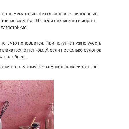
 стен. Бумажные, флизелиновые, виниловые,
нтов множество. И среди них можно выбрать
лагостойкие.
от, что понравится. При покупке нужно учесть
тличаться оттенком. А если несколько рулонов
части обоев.
тки стен. К тому же их можно наклеивать, не