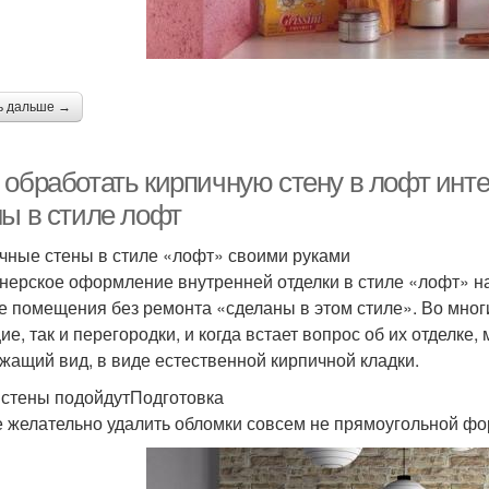
ь дальше →
 обработать кирпичную стену в лофт инте
ны в стиле лофт
чные стены в стиле «лофт» своими руками
нерское оформление внутренней отделки в стиле «лофт» на
е помещения без ремонта «сделаны в этом стиле». Во мног
ие, так и перегородки, и когда встает вопрос об их отделке
жащий вид, в виде естественной кирпичной кладки.
 стены подойдутПодготовка
е желательно удалить обломки совсем не прямоугольной фор