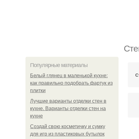
Сте
Популярные материалы
С
Белый глянец в маленькой кухне:
как правильно подобрать фартук из
плитки
Лучшие варианты отделки стен в
кухне. Варианты отделки стен на
кухне
Создай свою косметичку и сумку
К
для игр из пластиковых бутылок