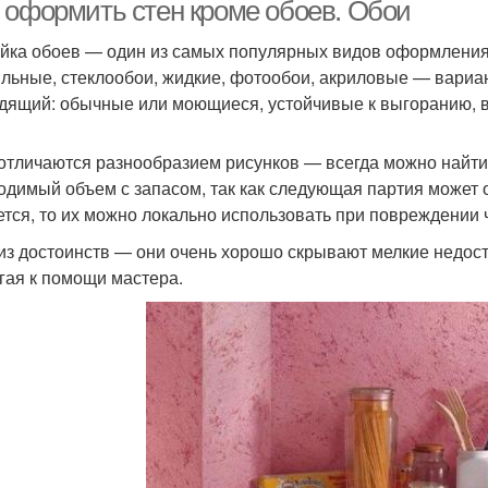
стены
стены
 оформить стен кроме обоев. Обои
йка обоев — один из самых популярных видов оформления
ильные, стеклообои, жидкие, фотообои, акриловые — вариа
дящий: обычные или моющиеся, устойчивые к выгоранию, в
отличаются разнообразием рисунков — всегда можно найти т
одимый объем с запасом, так как следующая партия может о
ется, то их можно локально использовать при повреждении 
из достоинств — они очень хорошо скрывают мелкие недоста
гая к помощи мастера.