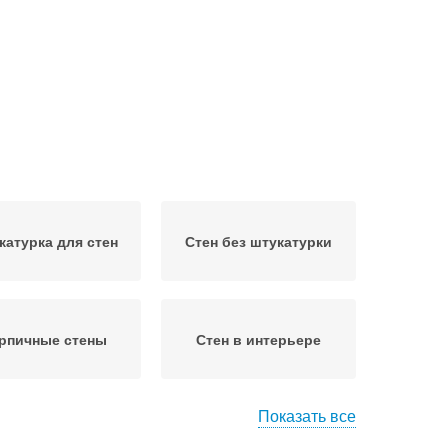
катурка для стен
Стен без штукатурки
рпичные стены
Стен в интерьере
Показать все
тен под кирпич