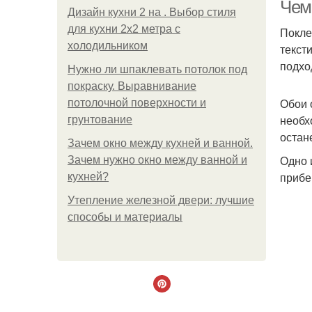
Чем
Дизайн кухни 2 на . Выбор стиля
для кухни 2х2 метра с
Покле
холодильником
текст
подхо
Нужно ли шпаклевать потолок под
покраску. Выравнивание
Обои 
потолочной поверхности и
необх
грунтование
остан
Зачем окно между кухней и ванной.
Одно 
Зачем нужно окно между ванной и
прибе
кухней?
Утепление железной двери: лучшие
способы и материалы