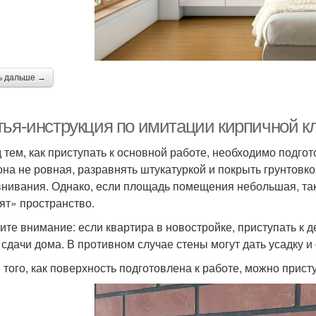
ь дальше →
тья-инструкция по имитации кирпичной кл
 тем, как приступать к основной работе, необходимо подгот
она не ровная, разравнять штукатуркой и покрыть грунтовко
нивания. Однако, если площадь помещения небольшая, тако
ят» пространство.
ите внимание: если квартира в новостройке, приступать к д
 сдачи дома. В противном случае стены могут дать усадку 
 того, как поверхность подготовлена к работе, можно присту