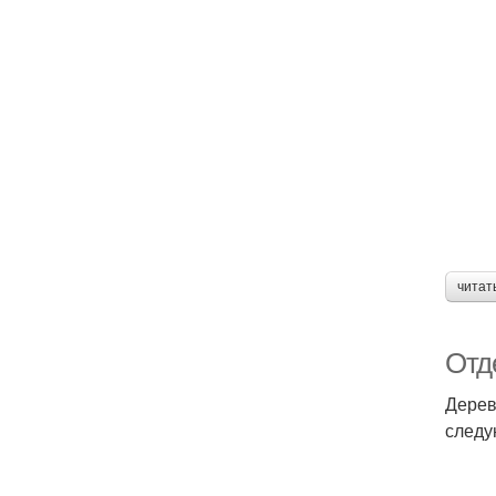
читат
Отд
Дерев
следу