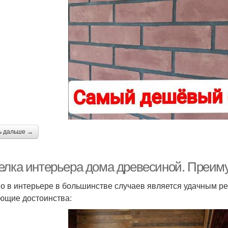
ь дальше →
елка интерьера дома древесиной. Преиму
о в интерьере в большинстве случаев является удачным р
ющие достоинства: