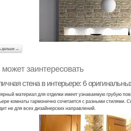
ь дальше →
 может заинтересовать
пичная стена в интерьере: 6 оригинальн
ярный материал для отделки имеет узнаваемую грубую пов
ьере комнаты гармонично сочетается с разными стилями. С
дит не для всех дизайнерских направлений.