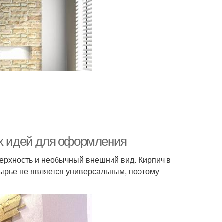
ых идей для оформления
ерхность и необычный внешний вид. Кирпич в
ырье не является универсальным, поэтому