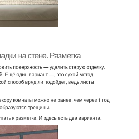
адки на стене. Разметка
овить поверхность — удалить старую отделку.
й. Ещё один вариант —, это сухой метод
й способ вряд ли подойдет, ведь листы
екору комнаты можно не ранее, чем через 1 год
и образуются трещины.
пать к разметке. И здесь есть два варианта.