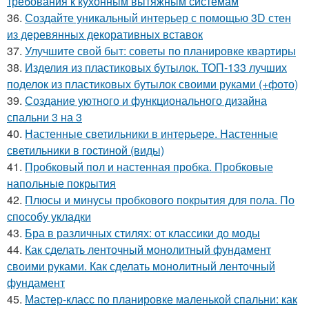
требования к кухонным вытяжным системам
36.
Создайте уникальный интерьер с помощью 3D стен
из деревянных декоративных вставок
37.
Улучшите свой быт: советы по планировке квартиры
38.
Изделия из пластиковых бутылок. ТОП-133 лучших
поделок из пластиковых бутылок своими руками (+фото)
39.
Создание уютного и функционального дизайна
спальни 3 на 3
40.
Настенные светильники в интерьере. Настенные
светильники в гостиной (виды)
41.
Пробковый пол и настенная пробка. Пробковые
напольные покрытия
42.
Плюсы и минусы пробкового покрытия для пола. По
способу укладки
43.
Бра в различных стилях: от классики до моды
44.
Как сделать ленточный монолитный фундамент
своими руками. Как сделать монолитный ленточный
фундамент
45.
Мастер-класс по планировке маленькой спальни: как