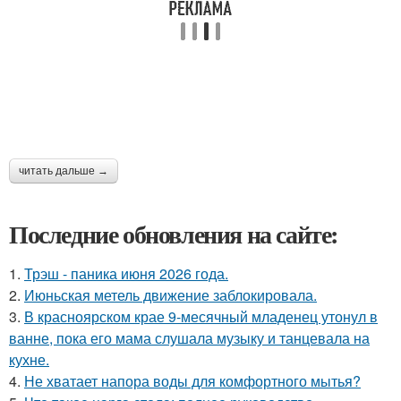
читать дальше →
Последние обновления на сайте:
1.
Трэш - паника июня 2026 года.
2.
Июньская метель движение заблокировала.
3.
В красноярском крае 9-месячный младенец утонул в
ванне, пока его мама слушала музыку и танцевала на
кухне.
4.
Не хватает напора воды для комфортного мытья?