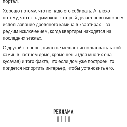
портал.
Хорошо потому, что не надо его собирать. А плохо
потому, что есть дымоход, который делает невозможным
использование дровяного камина в квартирах – за
редким исключением, когда квартиры находятся на
последних этажах.
С другой стороны, ничто не мешает использовать такой
камин в частном доме, кроме цены (для многих она
кусачая) и того факта, что если дом уже построен, то
придется испортить интерьер, чтобы установить его.