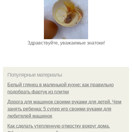
Здравствуйте, уважаемые знатоки!
Популярные материалы
Белый глянец в маленькой кухне: как правильно
подобрать фартук из плитки
Дорога для машинок своими руками для детей. Чем
занять ребенка: 5 супер игр своими руками для
любителей машинок
Как сделать утепленную отмостку вокруг дома.