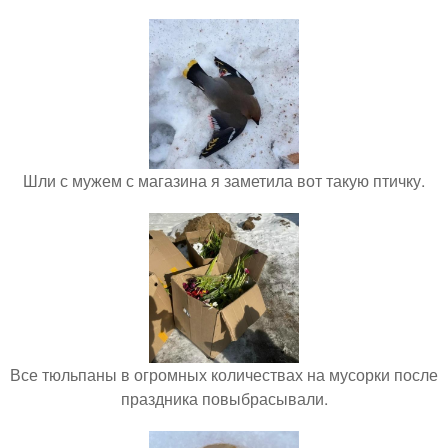
Шли с мужем с магазина я заметила вот такую птичку.
Все тюльпаны в огромных количествах на мусорки после
праздника повыбрасывали.