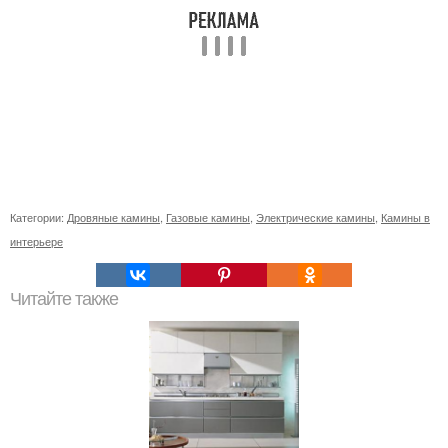
Категории:
Дровяные камины
,
Газовые камины
,
Электрические камины
,
Камины в
интерьере
Читайте также