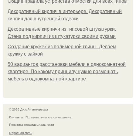
Общие правила устройства отмостки для всех типов
Декоративный кирпич в интерьере. Декоративный
кирпич для внутренней отделки
Декоративные кирпичи из гипсовой штукатурки.
Стена под кирпич из штукатурки своими руками
Создание кружек из полимерной глины. Делаем
кружку с зайкой
50 вариантов расстановки мебели в однокомнатной
квартире. По какому принципу нужно размещать
мебель в однокомнатной квартире
© 2026 Дизайн интерьера
Контакты
Пользовательское соглашение
Политика конфидециальности
Обратная связь