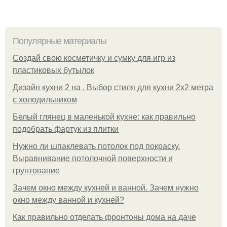
Популярные материалы
Создай свою косметичку и сумку для игр из
пластиковых бутылок
Дизайн кухни 2 на . Выбор стиля для кухни 2х2 метра
с холодильником
Белый глянец в маленькой кухне: как правильно
подобрать фартук из плитки
Нужно ли шпаклевать потолок под покраску.
Выравнивание потолочной поверхности и
грунтование
Зачем окно между кухней и ванной. Зачем нужно
окно между ванной и кухней?
Как правильно отделать фронтоны дома на даче