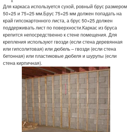
Для каркаса используется сухой, ровный брус размером
50×25 и 75×25 мм.Брус 75×25 мм должен попадать на
край гипсокартонного листа, а брус 50×25 должен
поддерживать лист по поверхности.Каркас из бруса
крепится непосредственно к стене помещения. Для
крепления используют гвозди (если стена деревянная
или гипсолитовая) или дюбель – гвозди (если стена
бетонная) или пластиковые дюбеля и шурупы (если
стена кирпичная).