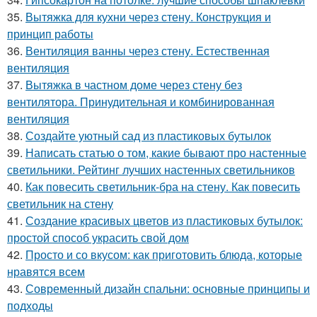
35.
Вытяжка для кухни через стену. Конструкция и
принцип работы
36.
Вентиляция ванны через стену. Естественная
вентиляция
37.
Вытяжка в частном доме через стену без
вентилятора. Принудительная и комбинированная
вентиляция
38.
Создайте уютный сад из пластиковых бутылок
39.
Написать статью о том, какие бывают про настенные
светильники. Рейтинг лучших настенных светильников
40.
Как повесить светильник-бра на стену. Как повесить
светильник на стену
41.
Создание красивых цветов из пластиковых бутылок:
простой способ украсить свой дом
42.
Просто и со вкусом: как приготовить блюда, которые
нравятся всем
43.
Современный дизайн спальни: основные принципы и
подходы