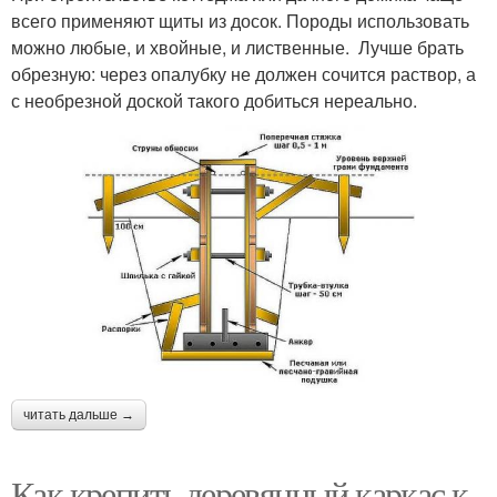
всего применяют щиты из досок. Породы использовать
можно любые, и хвойные, и лиственные. Лучше брать
обрезную: через опалубку не должен сочится раствор, а
с необрезной доской такого добиться нереально.
читать дальше →
Как крепить деревянный каркас к