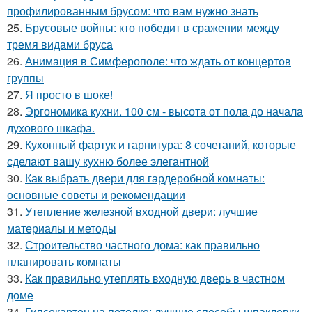
профилированным брусом: что вам нужно знать
25.
Брусовые войны: кто победит в сражении между
тремя видами бруса
26.
Анимация в Симферополе: что ждать от концертов
группы
27.
Я просто в шоке!
28.
Эргономика кухни. 100 см - высота от пола до начала
духового шкафа.
29.
Кухонный фартук и гарнитура: 8 сочетаний, которые
сделают вашу кухню более элегантной
30.
Как выбрать двери для гардеробной комнаты:
основные советы и рекомендации
31.
Утепление железной входной двери: лучшие
материалы и методы
32.
Строительство частного дома: как правильно
планировать комнаты
33.
Как правильно утеплять входную дверь в частном
доме
34.
Гипсокартон на потолке: лучшие способы шпаклевки