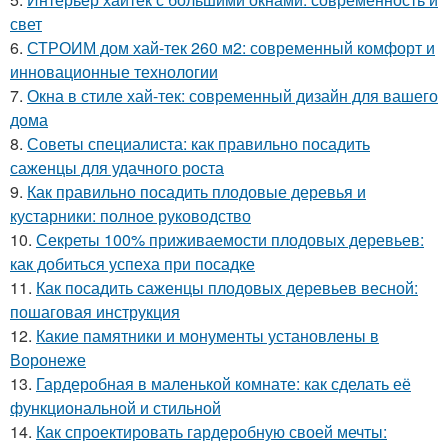
свет
6.
СТРОИМ дом хай-тек 260 м2: современный комфорт и
инновационные технологии
7.
Окна в стиле хай-тек: современный дизайн для вашего
дома
8.
Советы специалиста: как правильно посадить
саженцы для удачного роста
9.
Как правильно посадить плодовые деревья и
кустарники: полное руководство
10.
Секреты 100% приживаемости плодовых деревьев:
как добиться успеха при посадке
11.
Как посадить саженцы плодовых деревьев весной:
пошаговая инструкция
12.
Какие памятники и монументы установлены в
Воронеже
13.
Гардеробная в маленькой комнате: как сделать её
функциональной и стильной
14.
Как спроектировать гардеробную своей мечты: