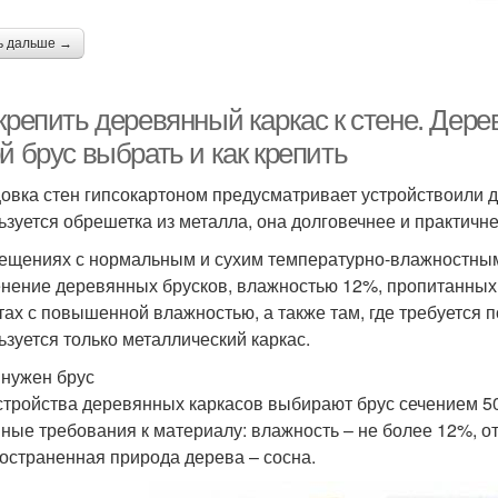
ь дальше →
крепить деревянный каркас к стене. Дере
й брус выбрать и как крепить
овка стен гипсокартоном предусматривает устройствоили
ьзуется обрешетка из металла, она долговечнее и практичне
ещениях с нормальным и сухим температурно-влажностным
нение деревянных брусков, влажностью 12%, пропитанных
тах с повышенной влажностью, а также там, где требуется 
ьзуется только металлический каркас.
 нужен брус
стройства деревянных каркасов выбирают брус сечением 50х
ные требования к материалу: влажность – не более 12%, от
остраненная природа дерева – сосна.