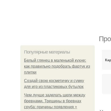
Про
Популярные материалы
Кар
Белый глянец в маленькой кухне:
как правильно подобрать фартук из
плитки
Создай свою косметичку и сумку
для игр из пластиковых бутылок
Чем лучше заделать щели между
бревнами. Трещины в бревнах
сруба: причины появления +