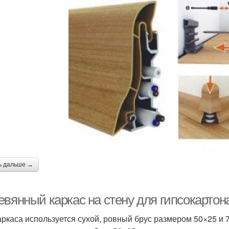
ь дальше →
вянный каркас на стену для гипсокартона
аркаса используется сухой, ровный брус размером 50×25 и