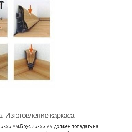
. Изготовление каркаса
 75×25 мм.Брус 75×25 мм должен попадать на