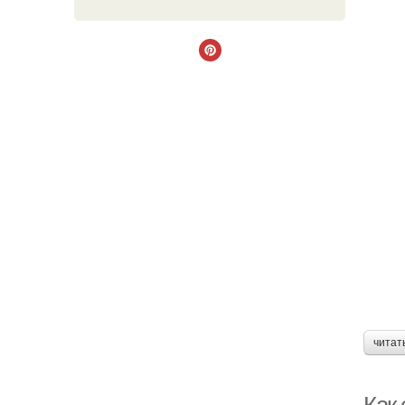
читат