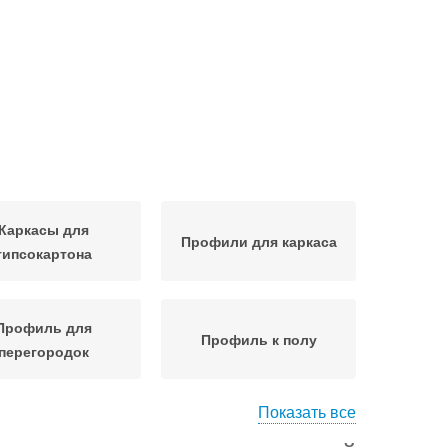
Каркасы для
Профили для каркаса
гипсокартона
Профиль для
Профиль к полу
перегородок
Показать все