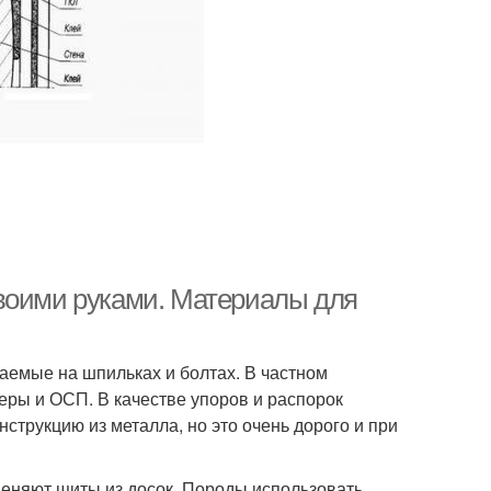
своими руками. Материалы для
раемые на шпильках и болтах. В частном
еры и ОСП. В качестве упоров и распорок
струкцию из металла, но это очень дорого и при
меняют щиты из досок. Породы использовать