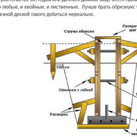
 любые, и хвойные, и лиственные. Лучше брать обрезную: ч
езной доской такого добиться нереально.