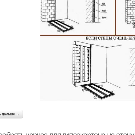
ь дальше →