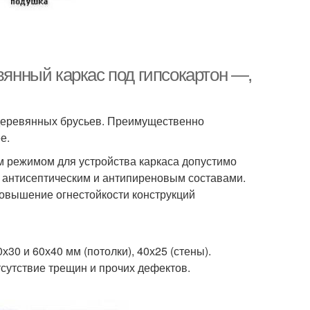
вянный каркас под гипсокартон —,
 деревянных брусьев. Преимущественно
е.
 режимом для устройства каркаса допустимо
 антисептическим и антипиреновым составами.
повышение огнестойкости конструкций
30 и 60х40 мм (потолки), 40х25 (стены).
сутствие трещин и прочих дефектов.