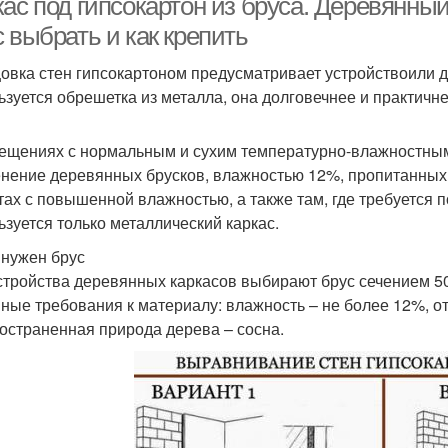
ас под гипсокартон из бруса. Деревянный
 выбрать и как крепить
овка стен гипсокартоном предусматривает устройствоили
ьзуется обрешетка из металла, она долговечнее и практичне
ещениях с нормальным и сухим температурно-влажностным
нение деревянных брусков, влажностью 12%, пропитанных
тах с повышенной влажностью, а также там, где требуется 
ьзуется только металлический каркас.
 нужен брус
стройства деревянных каркасов выбирают брус сечением 50х
ные требования к материалу: влажность – не более 12%, от
остраненная природа дерева – сосна.