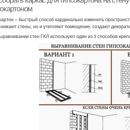
собрать каркас для гипсокартона на стен
сокартоном
картон – быстрый способ кардинально изменить пространст
нивают стены, но и утепляют помещение, создают декорати
ыравнивании стен ГКЛ используют один из 3 способов креп