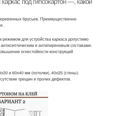
 каркас под гипсокартон —, какой
 деревянных брусьев. Преимущественно
е.
 режимом для устройства каркаса допустимо
 антисептическим и антипиреновым составами.
повышение огнестойкости конструкций
30 и 60х40 мм (потолки), 40х25 (стены).
сутствие трещин и прочих дефектов.