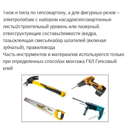
1нож и пила по гипсокартону, а для фигурных резов –
электролобзик с набором насадокгипсокартонные
листы2строительный уровень или лазерный,
отвесгрунтующие составы3емкости (ведра,
тазы)клеящая смесь4набор шпателей (включая
зубчатый), правиловода
Часть инструментов и материалов используются только
при определенных способах монтажа ГКЛ.Гипсовый
клей