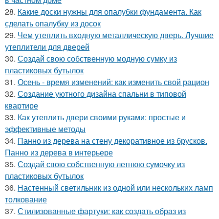
28.
Какие доски нужны для опалубки фундамента. Как
сделать опалубку из досок
29.
Чем утеплить входную металлическую дверь. Лучшие
утеплители для дверей
30.
Создай свою собственную модную сумку из
пластиковых бутылок
31.
Осень - время изменений: как изменить свой рацион
32.
Создание уютного дизайна спальни в типовой
квартире
33.
Как утеплить двери своими руками: простые и
эффективные методы
34.
Панно из дерева на стену декоративное из брусков.
Панно из дерева в интерьере
35.
Создай свою собственную летнюю сумочку из
пластиковых бутылок
36.
Настенный светильник из одной или нескольких ламп
толкование
37.
Стилизованные фартуки: как создать образ из