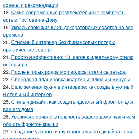
советы и рекомендации
18.
Какие современные развлекательные комплексы
есть в Ростове-на-Дону
19.
Укрась свою жизнь: 25 декораторских советов на все
времена
20.
Стильный интерьер без финансовых потерь:
практические советы
21.
Просто и эффективно: 10 шагов к идеальному стилю
интерьера
22.
После вторых родов мои волосы стали сыпаться.
23.
Свободная планировка квартиры: плюсы и минусы
24.
Бело зеленая кухня в интерьере: как создать уютный
и стильный интерьер
25.
Стиль и дизайн: как создать идеальный фронтон для
вашего дома
26.
Увеличьте привлекательность вашего дома: как и чем
обшить фронтон крыши
27.
Создание уютного и функционального дизайна сени
в частном доме