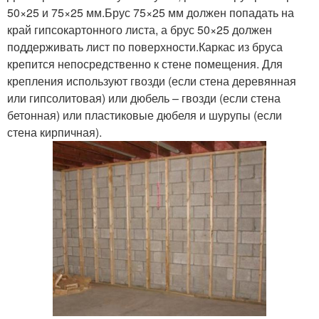
50×25 и 75×25 мм.Брус 75×25 мм должен попадать на
край гипсокартонного листа, а брус 50×25 должен
поддерживать лист по поверхности.Каркас из бруса
крепится непосредственно к стене помещения. Для
крепления используют гвозди (если стена деревянная
или гипсолитовая) или дюбель – гвозди (если стена
бетонная) или пластиковые дюбеля и шурупы (если
стена кирпичная).