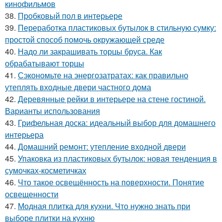
кинофильмов
38.
Пробковый пол в интерьере
39.
Переработка пластиковых бутылок в стильную сумку:
простой способ помочь окружающей среде
40.
Надо ли закрашивать торцы бруса. Как
обрабатывают торцы
41.
Сэкономьте на энергозатратах: как правильно
утеплять входные двери частного дома
42.
Деревянные рейки в интерьере на стене гостиной.
Варианты использования
43.
Грифельная доска: идеальный выбор для домашнего
интерьера
44.
Домашний ремонт: утепление входной двери
45.
Упаковка из пластиковых бутылок: новая тенденция в
сумочках-косметичках
46.
Что такое освещённость на поверхности. Понятие
освещенности
47.
Модная плитка для кухни. Что нужно знать при
выборе плитки на кухню