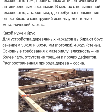
влажностью 12%, пропитанных антисептическим и
антипиреновым составами. В местах с повышенной
влажностью, а также там, где требуется повышение
огнестойкости конструкций используется только
металлический каркас.
Какой нужен брус
Для устройства деревянных каркасов выбирают брус
сечением 50х30 и 60х40 мм (потолки), 40х25 (стены).
Основные требования к материалу: влажность – не
более 12%, отсутствие трещин и прочих дефектов.
Распространенная природа дерева – сосна.