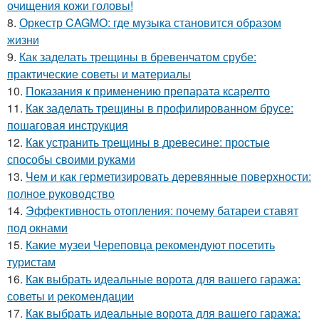
очищения кожи головы!
8.
Оркестр CAGMO: где музыка становится образом
жизни
9.
Как заделать трещины в бревенчатом срубе:
практические советы и материалы
10.
Показания к применению препарата ксарелто
11.
Как заделать трещины в профилированном брусе:
пошаговая инструкция
12.
Как устранить трещины в древесине: простые
способы своими руками
13.
Чем и как герметизировать деревянные поверхности:
полное руководство
14.
Эффективность отопления: почему батареи ставят
под окнами
15.
Какие музеи Череповца рекомендуют посетить
туристам
16.
Как выбрать идеальные ворота для вашего гаража:
советы и рекомендации
17.
Как выбрать идеальные ворота для вашего гаража: