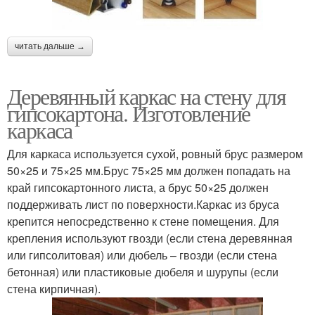
читать дальше →
Деревянный каркас на стену для
гипсокартона. Изготовление
каркаса
Для каркаса используется сухой, ровный брус размером
50×25 и 75×25 мм.Брус 75×25 мм должен попадать на
край гипсокартонного листа, а брус 50×25 должен
поддерживать лист по поверхности.Каркас из бруса
крепится непосредственно к стене помещения. Для
крепления используют гвозди (если стена деревянная
или гипсолитовая) или дюбель – гвозди (если стена
бетонная) или пластиковые дюбеля и шурупы (если
стена кирпичная).