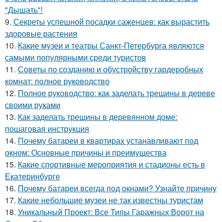
"Дышать"!
9.
Секреты успешной посадки саженцев: как вырастить
здоровые растения
10.
Какие музеи и театры Санкт-Петербурга являются
самыми популярными среди туристов
11.
Советы по созданию и обустройству гардеробных
комнат: полное руководство
12.
Полное руководство: как заделать трещины в дереве
своими руками
13.
Как заделать трещины в деревянном доме:
пошаговая инструкция
14.
Почему батареи в квартирах устанавливают под
окном: Основные причины и преимущества
15.
Какие спортивные мероприятия и стадионы есть в
Екатеринбурге
16.
Почему батареи всегда под окнами? Узнайте причину
17.
Какие небольшие музеи не так известны туристам
18.
Уникальный Проект: Все Типы Гаражных Ворот на