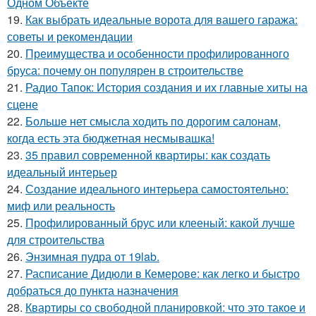
Одном Объекте
19.
Как выбрать идеальные ворота для вашего гаража:
советы и рекомендации
20.
Преимущества и особенности профилированного
бруса: почему он популярен в строительстве
21.
Радио Тапок: История создания и их главные хиты на
сцене
22.
Больше нет смысла ходить по дорогим салонам,
когда есть эта бюджетная несмывашка!
23.
35 правил современной квартиры: как создать
идеальный интерьер
24.
Создание идеального интерьера самостоятельно:
миф или реальность
25.
Профилированный брус или клееный: какой лучше
для строительства
26.
Энзимная пудра от 19lab.
27.
Расписание Дидюли в Кемерове: как легко и быстро
добраться до пункта назначения
28.
Квартиры со свободной планировкой: что это такое и