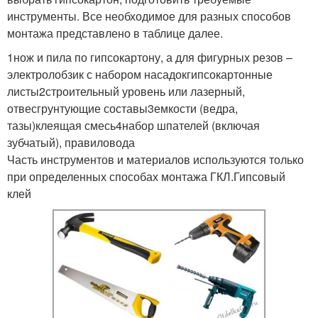
инструменты. Все необходимое для разных способов
монтажа представлено в таблице далее.
1нож и пила по гипсокартону, а для фигурных резов –
электролобзик с набором насадокгипсокартонные
листы2строительный уровень или лазерный,
отвесгрунтующие составы3емкости (ведра,
тазы)клеящая смесь4набор шпателей (включая
зубчатый), правиловода
Часть инструментов и материалов используются только
при определенных способах монтажа ГКЛ.Гипсовый
клей