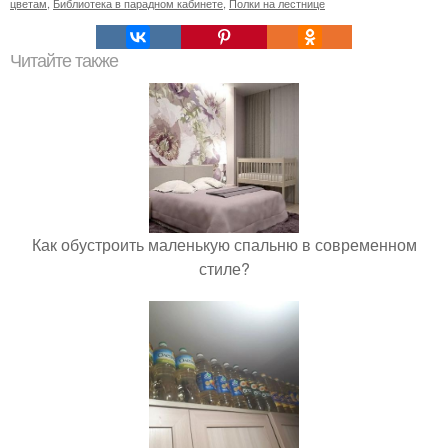
цветам
,
Библиотека в парадном кабинете
,
Полки на лестнице
Читайте также
Как обустроить маленькую спальню в современном
стиле?