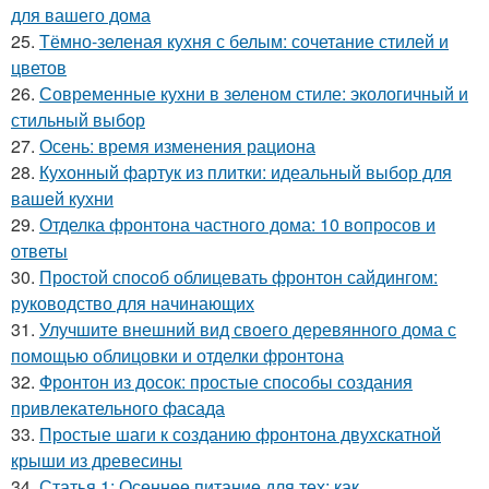
для вашего дома
25.
Тёмно-зеленая кухня с белым: сочетание стилей и
цветов
26.
Современные кухни в зеленом стиле: экологичный и
стильный выбор
27.
Осень: время изменения рациона
28.
Кухонный фартук из плитки: идеальный выбор для
вашей кухни
29.
Отделка фронтона частного дома: 10 вопросов и
ответы
30.
Простой способ облицевать фронтон сайдингом:
руководство для начинающих
31.
Улучшите внешний вид своего деревянного дома с
помощью облицовки и отделки фронтона
32.
Фронтон из досок: простые способы создания
привлекательного фасада
33.
Простые шаги к созданию фронтона двухскатной
крыши из древесины
34.
Статья 1: Осеннее питание для тех: как