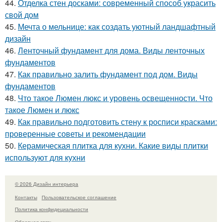
44.
Отделка стен досками: современный способ украсить
свой дом
45.
Мечта о мельнице: как создать уютный ландшафтный
дизайн
46.
Ленточный фундамент для дома. Виды ленточных
фундаментов
47.
Как правильно залить фундамент под дом. Виды
фундаментов
48.
Что такое Люмен люкс и уровень освещенности. Что
такое Люмен и люкс
49.
Как правильно подготовить стену к росписи красками:
проверенные советы и рекомендации
50.
Керамическая плитка для кухни. Какие виды плитки
используют для кухни
© 2026 Дизайн интерьера
Контакты
Пользовательское соглашение
Политика конфидециальности