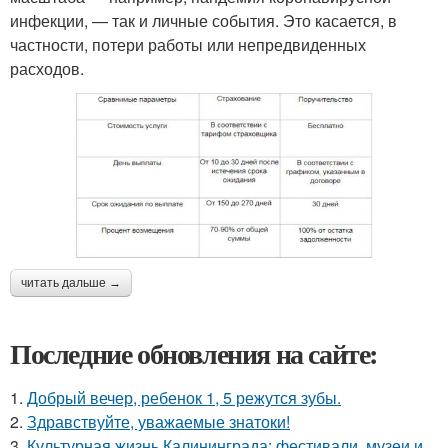
инфекции, — так и личные события. Это касается, в
частности, потери работы или непредвиденных
расходов.
читать дальше →
Последние обновления на сайте:
1.
Добрый вечер, ребенок 1, 5 режутся зубы.
2.
Здравствуйте, уважаемые знатоки!
3.
Культурная жизнь Калининграда: фестивали, музеи и