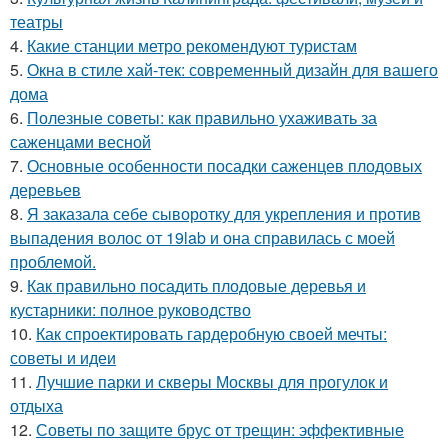
театры
4.
Какие станции метро рекомендуют туристам
5.
Окна в стиле хай-тек: современный дизайн для вашего
дома
6.
Полезные советы: как правильно ухаживать за
саженцами весной
7.
Основные особенности посадки саженцев плодовых
деревьев
8.
Я заказала себе сыворотку для укрепления и против
выпадения волос от 19lab и она справилась с моей
проблемой.
9.
Как правильно посадить плодовые деревья и
кустарники: полное руководство
10.
Как спроектировать гардеробную своей мечты:
советы и идеи
11.
Лучшие парки и скверы Москвы для прогулок и
отдыха
12.
Советы по защите брус от трещин: эффективные