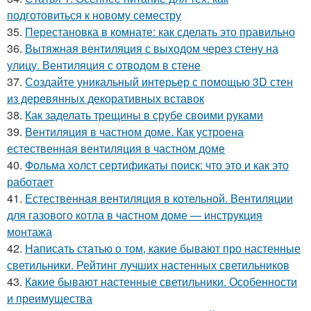
подготовиться к новому семестру
35.
Перестановка в комнате: как сделать это правильно
36.
Вытяжная вентиляция с выходом через стену на
улицу. Вентиляция с отводом в стене
37.
Создайте уникальный интерьер с помощью 3D стен
из деревянных декоративных вставок
38.
Как заделать трещины в срубе своими руками
39.
Вентиляция в частном доме. Как устроена
естественная вентиляция в частном доме
40.
Фольма холст сертификаты поиск: что это и как это
работает
41.
Естественная вентиляция в котельной. Вентиляции
для газового котла в частном доме — инструкция
монтажа
42.
Написать статью о том, какие бывают про настенные
светильники. Рейтинг лучших настенных светильников
43.
Какие бывают настенные светильники. Особенности
и преимущества