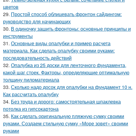
цветов
29.
Простой способ облицевать фронтон сайдингом:
руководство для начинающих
30.
В одиночку зашить фронтоны: основные принципы и
инструменты
31.
Основные виды опалубки и пример расчета
материала. Как сделать опалубку своими руками:
последовательность действий
32.
Опалубка из 25 доски для ленточного фундамента,
какой шаг стоек. Факторы, определяющие оптимальную
толщину пиломатериала
33.
Сколько надо досок для опалубки на фундамент 10 н.
Как рассчитать опалубку
34.
Без труда и дорого: самостоятельная шпаклевка
потолка из гипсокартона
35.
Как сделать оригинальную пляжную сумку своими
руками. Создаем стильную сумку «Море зовет» своими
руками