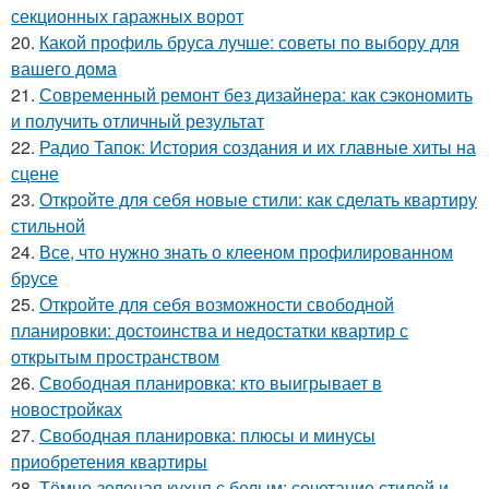
секционных гаражных ворот
20.
Какой профиль бруса лучше: советы по выбору для
вашего дома
21.
Современный ремонт без дизайнера: как сэкономить
и получить отличный результат
22.
Радио Тапок: История создания и их главные хиты на
сцене
23.
Откройте для себя новые стили: как сделать квартиру
стильной
24.
Все, что нужно знать о клееном профилированном
брусе
25.
Откройте для себя возможности свободной
планировки: достоинства и недостатки квартир с
открытым пространством
26.
Свободная планировка: кто выигрывает в
новостройках
27.
Свободная планировка: плюсы и минусы
приобретения квартиры
28.
Тёмно-зеленая кухня с белым: сочетание стилей и