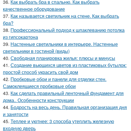
36.
Как выбрать бра в спальню. Как выбрать
качественное оборудование
37.
Как называется светильник на стене. Как выбрать
бра?
38.
Профессиональный подход к шпаклеванию потолка
из гипсокартона
39.
Настенные светильники в интерьере. Настенные
светильники в гостиной (виды)
40.
Свободная планировка жилья: плюсы и минусы
41.
Создание вьющихся цветов из пластиковых бутылок:
простой способ украсить свой дом
42.
Пробковые обои и панели для отделки стен.
Самоклеящиеся пробковые обои
43.
Как сделать правильный ленточный фундамент для
дома.. Особенности конструкции
44.
Бодрость на весь день. Правильная организация дня
и занятости
45.
Теплее и уютнее: 3 способа утеплить железную
входную дверь