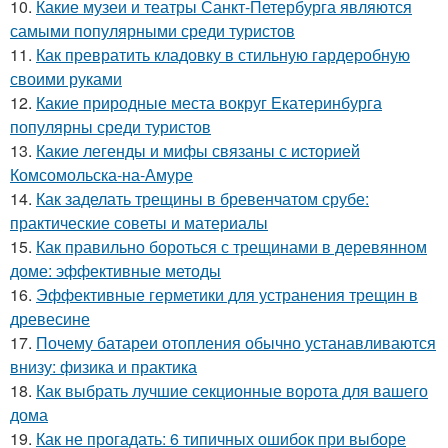
10.
Какие музеи и театры Санкт-Петербурга являются
самыми популярными среди туристов
11.
Как превратить кладовку в стильную гардеробную
своими руками
12.
Какие природные места вокруг Екатеринбурга
популярны среди туристов
13.
Какие легенды и мифы связаны с историей
Комсомольска-на-Амуре
14.
Как заделать трещины в бревенчатом срубе:
практические советы и материалы
15.
Как правильно бороться с трещинами в деревянном
доме: эффективные методы
16.
Эффективные герметики для устранения трещин в
древесине
17.
Почему батареи отопления обычно устанавливаются
внизу: физика и практика
18.
Как выбрать лучшие секционные ворота для вашего
дома
19.
Как не прогадать: 6 типичных ошибок при выборе