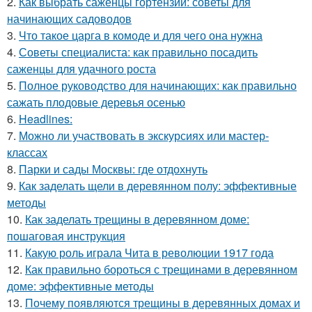
2.
Как выбрать саженцы гортензии: советы для
начинающих садоводов
3.
Что такое царга в комоде и для чего она нужна
4.
Советы специалиста: как правильно посадить
саженцы для удачного роста
5.
Полное руководство для начинающих: как правильно
сажать плодовые деревья осенью
6.
Headlines:
7.
Можно ли участвовать в экскурсиях или мастер-
классах
8.
Парки и сады Москвы: где отдохнуть
9.
Как заделать щели в деревянном полу: эффективные
методы
10.
Как заделать трещины в деревянном доме:
пошаговая инструкция
11.
Какую роль играла Чита в революции 1917 года
12.
Как правильно бороться с трещинами в деревянном
доме: эффективные методы
13.
Почему появляются трещины в деревянных домах и