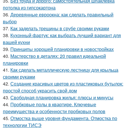
35.
Без труда и дорого: самостоятельная шпаклевка
потолка из гипсокартона
36.
Деревянные евроокна: как сделать правильный
выбор
37.
Как заделать трещины в срубе своими руками
38.
Кухонный фартук: как выбрать лучший вариант для
вашей кухни
39.
Принципы хорошей планировки в новостройках
40.
Мастерство в деталях: 20 правил идеальной
планировки
41.
Как сделать металлическую лестницу для крыльца
своими руками
42.
Создание красивых цветов из пластиковых бутылок:
простой способ украсить свой дом
43.
Свободная планировка жилья: плюсы и минусы
44.
Пробковые полы в квартире. Ключевые
преимущества и особенности пробковых полов
45.
Отмостка выше уровня фундамента. Отмостка по
технологии ТИСЭ