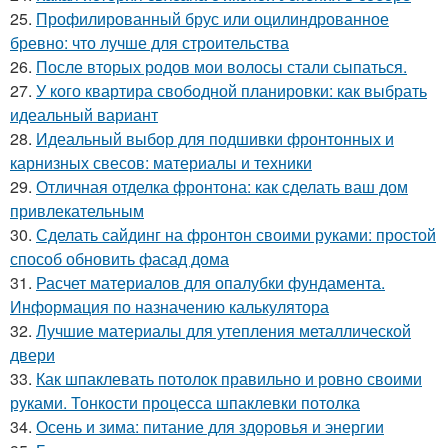
25.
Профилированный брус или оцилиндрованное
бревно: что лучше для строительства
26.
После вторых родов мои волосы стали сыпаться.
27.
У кого квартира свободной планировки: как выбрать
идеальный вариант
28.
Идеальный выбор для подшивки фронтонных и
карнизных свесов: материалы и техники
29.
Отличная отделка фронтона: как сделать ваш дом
привлекательным
30.
Сделать сайдинг на фронтон своими руками: простой
способ обновить фасад дома
31.
Расчет материалов для опалубки фундамента.
Информация по назначению калькулятора
32.
Лучшие материалы для утепления металлической
двери
33.
Как шпаклевать потолок правильно и ровно своими
руками. Тонкости процесса шпаклевки потолка
34.
Осень и зима: питание для здоровья и энергии