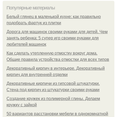
Популярные материалы
Белый глянец в маленькой кухне: как правильно
подобрать фартук из плитки
Дорога для машинок своими руками для детей. Чем
занять ребенка: 5 супер игр своими руками для
любителей машинок
Как сделать утепленную отмостку вокруг дома.
Общие правила устройства отмостки для всех типов
Декоративный кирпич в интерьере. Декоративный
кирпич для внутренней отделки
Декоративные кирпичи из гипсовой штукатурки.
Стена под кирпич из штукатурки своими руками
Создание кружек из полимерной глины. Делаем
кружку с зайкой
50 вариантов расстановки мебели в однокомнатной