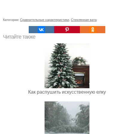
Категории:
Сравнительные характеристики
,
Стеклянная вата
Читайте также
Как распушить искусственную елку