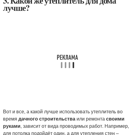
3. Какой же утеплитель для дома
лучше?
Вот и все, а какой лучше использовать утеплитель во
время
дачного строительства
или ремонта
своими
руками
, зависит от вида проводимых работ. Например,
для потолка подойдёт один, а для утепления стен –