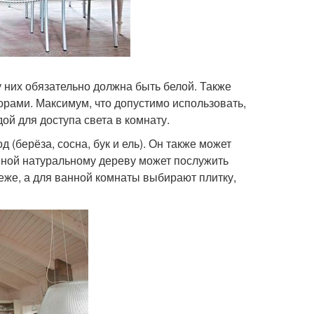
 них обязательно должна быть белой. Также
рами. Максимум, что допустимо использовать,
дой для доступа света в комнату.
 (берёза, сосна, бук и ель). Он также может
еной натуральному дереву может послужить
еже, а для ванной комнаты выбирают плитку,