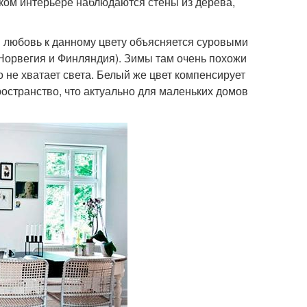
ском интерьере наблюдаются стены из дерева,
ая любовь к данному цвету объясняется суровыми
Норвегия и Финляндия). Зимы там очень похожи
о не хватает света. Белый же цвет компенсирует
ространство, что актуально для маленьких домов