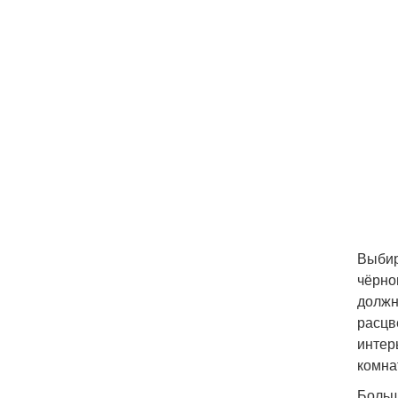
Выбир
чёрно
должн
расцв
интер
комна
Больш