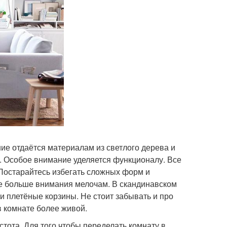
ие отдаётся материалам из светлого дерева и
 Особое внимание уделяется функционалу. Все
Постарайтесь избегать сложных форм и
ите больше внимания мелочам. В скандинавском
и плетёные корзины. Не стоит забывать и про
 комнате более живой.
тота. Для того чтобы переделать комнату в