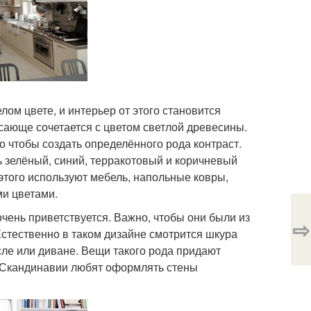
лом цвете, и интерьер от этого становится
ясающе сочетается с цветом светлой древесины.
о чтобы создать определённого рода контраст.
ь зелёный, синий, терракотовый и коричневый
 этого используют мебель, напольные ковры,
ми цветами.
чень приветствуется. Важно, чтобы они были из
⇨
Естественно в таком дизайне смотрится шкура
есле или диване. Вещи такого рода придают
ы Скандинавии любят оформлять стены