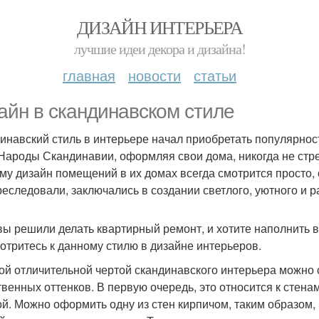
ДИЗАЙН ИНТЕРЬЕРА
лучшие идеи декора и дизайна!
главная
новости
статьи
айн в скандинавском стиле
инавский стиль в интерьере начал приобретать популярност
 Народы Скандинавии, оформляя свои дома, никогда не стр
му дизайн помещений в их домах всегда смотрится просто, 
реследовали, заключались в создании светлого, уютного и 
вы решили делать квартирный ремонт, и хотите наполнить 
отритесь к данному стилю в дизайне интерьеров.
ой отличительной чертой скандинавского интерьера можно с
твенных оттенков. В первую очередь, это относится к стена
ой. Можно оформить одну из стен кирпичом, таким образом,