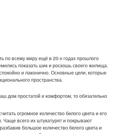
ь по всему миру ещё в 20-х годах прошлого
емились показать шик и роскошь своего жилища.
спокойно и лаконично. Основные цели, которые
рационального пространства.
ваш дом простатой и комфортом, то обязательно
читать огромное количество белого цвета и его
м. Чаще всего их штукатурят и покрывают
 разбавив большое количество белого цвета и