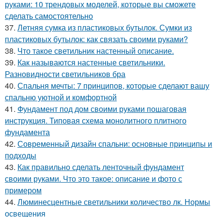
руками: 10 трендовых моделей, которые вы сможете
сделать самостоятельно
37.
Летняя сумка из пластиковых бутылок. Сумки из
пластиковых бутылок: как связать своими руками?
38.
Что такое светильник настенный описание.
39.
Как называются настенные светильники.
Разновидности светильников бра
40.
Спальня мечты: 7 принципов, которые сделают вашу
спальню уютной и комфортной
41.
Фундамент под дом своими руками пошаговая
инструкция. Типовая схема монолитного плитного
фундамента
42.
Современный дизайн спальни: основные принципы и
подходы
43.
Как правильно сделать ленточный фундамент
своими руками. Что это такое: описание и фото с
примером
44.
Люминесцентные светильники количество лк. Нормы
освещения