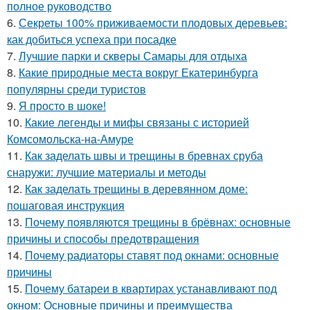
полное руководство
6.
Секреты 100% приживаемости плодовых деревьев:
как добиться успеха при посадке
7.
Лучшие парки и скверы Самары для отдыха
8.
Какие природные места вокруг Екатеринбурга
популярны среди туристов
9.
Я просто в шоке!
10.
Какие легенды и мифы связаны с историей
Комсомольска-на-Амуре
11.
Как заделать швы и трещины в бревнах сруба
снаружи: лучшие материалы и методы
12.
Как заделать трещины в деревянном доме:
пошаговая инструкция
13.
Почему появляются трещины в брёвнах: основные
причины и способы предотвращения
14.
Почему радиаторы ставят под окнами: основные
причины
15.
Почему батареи в квартирах устанавливают под
окном: Основные причины и преимущества