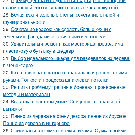
27.
Преимущества и недостатки квартир со свободной
планировкой: что вы должны знать перед покупкой
28.
Белая кухня зеленые стены: сочетание стилей и
функциональности
29.
Сочетание красок: как сделать белые кухни с
зелеными фасадами эстетичными и уютными
30.
Удивительный ремонт: как мастерица превратила
пластиковую бутылку в шедевр
31.
Выбор идеального шкафа для раздевалок из дерева
в Чебоксарах
32.
Как шпаклевать потолок правильно и ровно своими
руками. Тонкости процесса шпаклевки потолка
33.
Решить проблему трещин в бревнах: проверенные
методы и материалы
34.
Вытяжка в частном доме. Специфика канальной
вытяжки
35.
Панно из дерева на стену декоративное из брусков.
Панно из дерева в интерьере
36.
Оригинальная сумка своими руками. Сумка своими