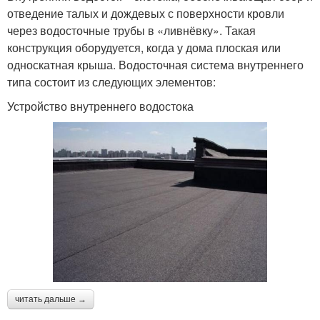
отведение талых и дождевых с поверхности кровли
через водосточные трубы в «ливнёвку». Такая
конструкция оборудуется, когда у дома плоская или
односкатная крыша. Водосточная система внутреннего
типа состоит из следующих элементов:
Устройство внутреннего водостока
читать дальше →