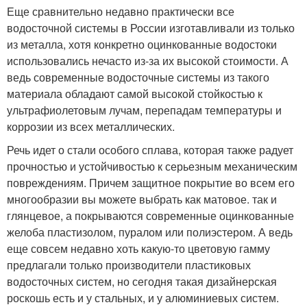
Еще сравнительно недавно практически все
водосточной системы в России изготавливали из только
из металла, хотя конкретно оцинкованные водостоки
использовались нечасто из-за их высокой стоимости. А
ведь современные водосточные системы из такого
материала обладают самой высокой стойкостью к
ультрафиолетовым лучам, перепадам температуры и
коррозии из всех металлических.
Речь идет о стали особого сплава, которая также радует
прочностью и устойчивостью к серьезным механическим
повреждениям. Причем защитное покрытие во всем его
многообразии вы можете выбрать как матовое. так и
глянцевое, а покрываются современные оцинкованные
желоба пластизолом, пуралом или полиэстером. А ведь
еще совсем недавно хоть какую-то цветовую гамму
предлагали только производители пластиковых
водосточных систем, но сегодня такая дизайнерская
роскошь есть и у стальных, и у алюминиевых систем.