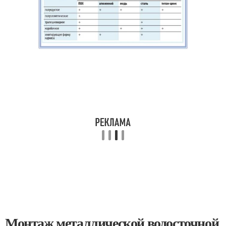
Монтаж металлической водосточной