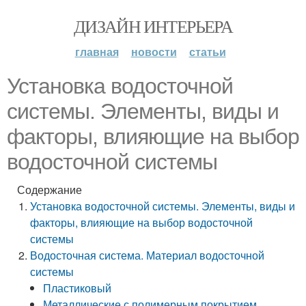
ДИЗАЙН ИНТЕРЬЕРА
главная
новости
статьи
Установка водосточной
системы. Элементы, виды и
факторы, влияющие на выбор
водосточной системы
Содержание
Установка водосточной системы. Элементы, виды и
факторы, влияющие на выбор водосточной
системы
Водосточная система. Материал водосточной
системы
Пластиковый
Металлические с полимерным покрытием