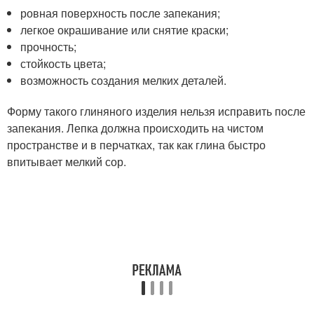
ровная поверхность после запекания;
легкое окрашивание или снятие краски;
прочность;
стойкость цвета;
возможность создания мелких деталей.
Форму такого глиняного изделия нельзя исправить после
запекания. Лепка должна происходить на чистом
пространстве и в перчатках, так как глина быстро
впитывает мелкий сор.