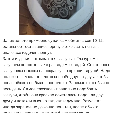
Занимает это примерно сутки, сам обжиг часов 10-12,
остальное - остывание. Горячую открывать нельзя,
иначе все изделия лопнут.
Затем изделия покрываются глазурью. Глазури мы
закупаем порошковые и разводим их водой. Со стороны
глазуровка похожа на покраску, но принцип другой. Надо
положить несколько плотных слоёв друг на друга, чтобы
после обжига не было проплешин. Занимает это обычно
весь день. Самое сложное - правильно подобрать
глазури, чтобы они красиво сочетались, подошли друг
другу и потекли именно так, как задумано. Результат
иногда заранее не до конца понятен, после обжига
получается совсем не то, что было задуманно.