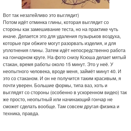
Вот так незатейливо это выглядит)
Потом идёт отминка глины, которая выглядит со
стороны как замешивание теста, но на практике чуть
иначе. Делается это для удаления пузырьков воздуха,
которые при обжиге могут разорвать изделия, и для
уплотнения глины. Затем идёт непосредственно работа
на гончарном круге. На фото снизу Ксюша делает мятый
стакан, время работы около 15 минут. Это у неё. У
неопытного человека, вроде меня, займёт минут 40. И
это со стаканом. И он не получится таким красивым, я
почти уверен. Большие формы, типа ваз, хоть и
выглядят со стороны (особенно в ускоренном видео) так
же просто, неопытный или начинающий гончар не
сможет сделать вообще. Там совсем другая физика и
техника, правда.