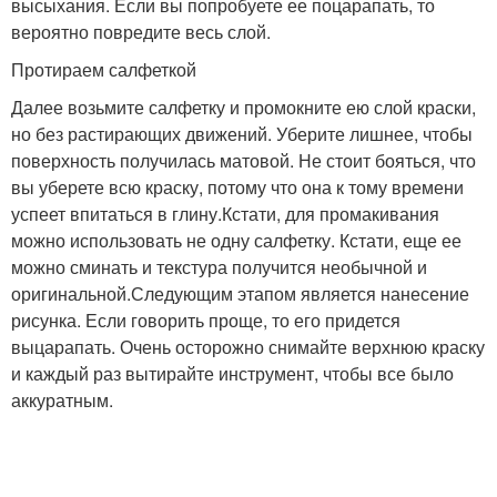
высыхания. Если вы попробуете ее поцарапать, то
вероятно повредите весь слой.
Протираем салфеткой
Далее возьмите салфетку и промокните ею слой краски,
но без растирающих движений. Уберите лишнее, чтобы
поверхность получилась матовой. Не стоит бояться, что
вы уберете всю краску, потому что она к тому времени
успеет впитаться в глину.Кстати, для промакивания
можно использовать не одну салфетку. Кстати, еще ее
можно сминать и текстура получится необычной и
оригинальной.Следующим этапом является нанесение
рисунка. Если говорить проще, то его придется
выцарапать. Очень осторожно снимайте верхнюю краску
и каждый раз вытирайте инструмент, чтобы все было
аккуратным.