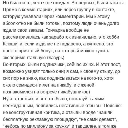
Но было и то, чего я не ожидал. Во-первых, были заказы.
Прямо в комментариях, или через группу в контакте,
которую узнавали через комментарии. Мы к этому
абсолютно не были готовы, поэтому люди очень долго
ждали свои заказы. Гончарка вообще не
рассматривалась как заработок изначально, это хобби
Ксюши, и, если изделие не подарено, а куплено, это
просто приятный бонус, на который можно купить
экспериментальную глазурь)
Во-вторых, были подписчики, сейчас их 43. И этот пост,
возможно увидят только они) я сам, к своему стыду, до
сих пор не знаю, как подписываться на кого-то, хотя
около семидесяти лет на пикабу, и с женой
познакомился на встрече пикабушников)
Ну а в-третьих, и вот это было, пожалуй, самым
неожиданным, появились негативные отзывы. Поясню:
не конструктивная критика, а отзывы вроде "нашли
бесплатную рекламную площадку", "не сами делают",
"небось по миллиону за кружку" и так далее, в том же