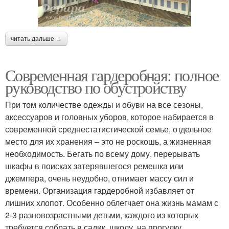
читать дальше →
Современная гардеробная: полное
руководство по обустройству
При том количестве одежды и обуви на все сезоны,
аксессуаров и головных уборов, которое набирается в
современной среднестатистической семье, отдельное
место для их хранения – это не роскошь, а жизненная
необходимость. Бегать по всему дому, перерывать
шкафы в поисках затерявшегося ремешка или
джемпера, очень неудобно, отнимает массу сил и
времени. Организация гардеробной избавляет от
лишних хлопот. Особенно облегчает она жизнь мамам с
2-3 разновозрастными детьми, каждого из которых
требуется собрать в садик, школу, на прогулку.