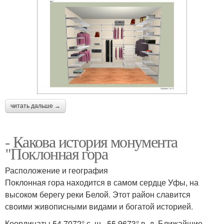
читать дальше →
- Какова история монумента
"Поклонная гора
Расположение и география
Поклонная гора находится в самом сердце Уфы, на
высоком берегу реки Белой. Этот район славится
своими живописными видами и богатой историей.
Координаты 54.7072° с. ш., 55.9673° в. д. Ближайшие