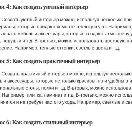
ос 4: Как создать уютный интерьер
: Создать уютный интерьер можно, используя несколько пр
ериалы, которые придают комнате теплоту и уют. Например, 
ьзовать мебель и аксессуары, которые создают атмосферу 
, подушки и т.д. В-третьих, можно использовать цветовую п
оение. Например, теплые оттенки, светлые цвета и т.д.
ос 5: Как создать практичный интерьер
: Создать практичный интерьер можно, используя нескольк
ь и аксессуары, которые не только красивы, но и удобны в
иональные столы, полки и т.д. В-вторых, можно использоват
. Например, плитка, ламинат и т.д. В-третьих, можно исполь
зняется и не требует частого ухода. Например, светлые и с
ос 6: Как создать стильный интерьер