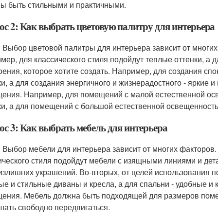
ы быть стильными и практичными.
ос 2: Как выбрать цветовую палитру для интерьера
: Выбор цветовой палитры для интерьера зависит от многих
мер, для классического стиля подойдут теплые оттенки, а д
оения, которое хотите создать. Например, для создания сп
ки, а для создания энергичного и жизнерадостного - яркие 
ения. Например, для помещений с малой естественной ос
ки, а для помещений с большой естественной освещенност
ос 3: Как выбрать мебель для интерьера
: Выбор мебели для интерьера зависит от многих факторов.
ического стиля подойдут мебели с изящными линиями и дет
 излишних украшений. Во-вторых, от целей использования 
ые и стильные диваны и кресла, а для спальни - удобные и 
ения. Мебель должна быть подходящей для размеров поме
шать свободно передвигаться.