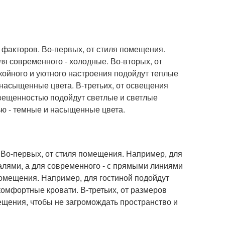
 факторов. Во-первых, от стиля помещения.
ля современного - холодные. Во-вторых, от
окойного и уютного настроения подойдут теплые
и насыщенные цвета. В-третьих, от освещения
вещенностью подойдут светлые и светлые
ью - темные и насыщенные цвета.
 Во-первых, от стиля помещения. Например, для
алями, а для современного - с прямыми линиями
помещения. Например, для гостиной подойдут
комфортные кровати. В-третьих, от размеров
щения, чтобы не загромождать пространство и