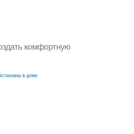
создать комфортную
бстановку в доме