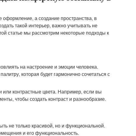
е оформление, а создание пространства, в
оздать такой интерьер, важно учитывать не
этой статье мы рассмотрим некоторые подходы к
овлиять на настроение и эмоции человека.
алитру, которая будет гармонично сочетаться с
и или контрастные цвета. Например, если вы
енты, чтобы создать контраст и разнообразие.
ыть не только красивой, но и функциональной.
омещения и его функциональность.