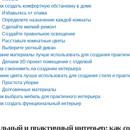
ак создать комфортную обстановку в доме
Избавьтесь от хлама
Определите назначение каждой комнаты
Сделайте мелкий ремонт
Создайте правильное освещение
Расставьте комнатные цветы
Выберите уютный диван
акие материалы лучше использовать для создания практич
Делаем 3D-проект помещения с отделкой
ак сэкономить на создании интерьера
акие цвета лучше использовать для создания стиля и практ
Простота уборки
Долговечные материалы
ак выбрать мебель для практичного интерьера
ак создать функциональный интерьер
льный и практичный интерьер: как со