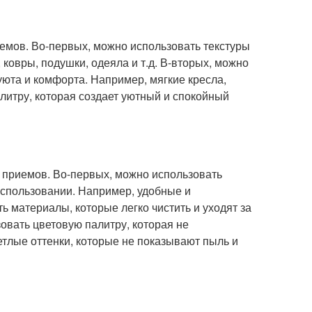
иемов. Во-первых, можно использовать текстуры
ковры, подушки, одеяла и т.д. В-вторых, можно
уюта и комфорта. Например, мягкие кресла,
алитру, которая создает уютный и спокойный
о приемов. Во-первых, можно использовать
 использовании. Например, удобные и
ь материалы, которые легко чистить и уходят за
зовать цветовую палитру, которая не
ветлые оттенки, которые не показывают пыль и