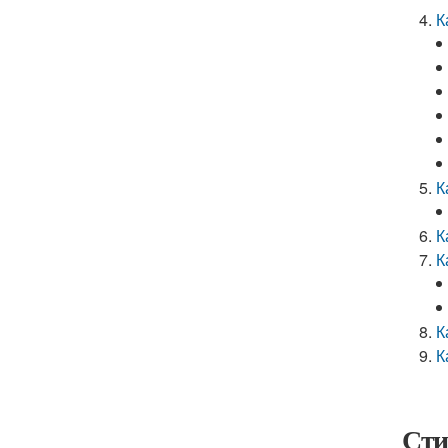
К
К
К
К
К
К
Сти