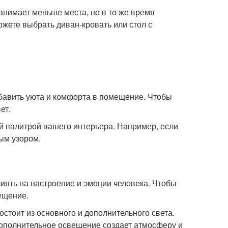
анимает меньше места, но в то же время
жете выбрать диван-кровать или стол с
обавить уюта и комфорта в помещение. Чтобы
ет.
ой палитрой вашего интерьера. Например, если
ым узором.
иять на настроение и эмоции человека. Чтобы
ещение.
стоит из основного и дополнительного света.
ополнительное освещение создает атмосферу и