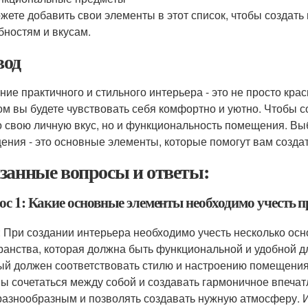
жете добавить свои элементы в этот список, чтобы создать
бностям и вкусам.
од
ние практичного и стильного интерьера - это не просто кра
ом вы будете чувствовать себя комфортно и уютно. Чтобы с
о свою личную вкус, но и функциональность помещения. Выб
ения - это основные элементы, которые помогут вам созда
занные вопросы и ответы:
ос 1: Какие основные элементы необходимо учесть п
: При создании интерьера необходимо учесть несколько ос
ранства, которая должна быть функциональной и удобной д
ый должен соответствовать стилю и настроению помещения.
ы сочетаться между собой и создавать гармоничное впечат
разнообразным и позволять создавать нужную атмосферу. И