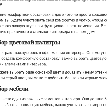
е
ние комфортной обстановки в доме - это не просто красиво
ом вы будете чувствовать себя комфортно и уютно. Чтобы с
о свою личную вкус, но и функциональность помещения. В 
нию практичного и стильного интерьера в вашем доме.
ор цветовой палитры
 играют важную роль в оформлении интерьера. Они могут п
 создать комфортную обстановку, важно выбрать цветовую п
ми элементами интерьера.
жете выбрать один основной цвет и добавить к нему оттенк
ли серый цвет, вы можете добавить белые или черные элем
ор мебели
ь - это один из важных элементов интерьера. Она должна б
 выбрать правильную мебель, важно учитывать размеры п