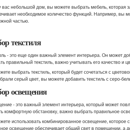
у вас небольшой дом, вы можете выбрать мебель, которая з
ечивает необходимое количество функций. Например, вы мо
жной частью.
ор текстиля
иль - это еще один важный элемент интерьера. Он может д
ть правильный текстиль, важно учитывать его качество и цв
жете выбрать текстиль, который будет сочетаться с цветов
брали серый цвет, вы можете добавить текстиль с серо-бел
ор освещения
ение - это важный элемент интерьера, который может повл
ть комфортную обстановку, важно выбрать правильное осв
жете использовать комбинированное освещение, которое со
ное освещение обеспечивает общий свет в помещении, а д