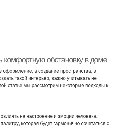
ть комфортную обстановку в доме
е оформление, а создание пространства, в
оздать такой интерьер, важно учитывать не
этой статье мы рассмотрим некоторые подходы к
овлиять на настроение и эмоции человека.
алитру, которая будет гармонично сочетаться с