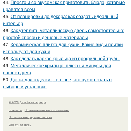
44.
Просто и со вкусом: как приготовить блюда, которые
нравятся всем
45.
От планировки до декора: как создать идеальный
интерьер
46.
Как утеплить металлическую дверь самостоятельно:
простой способ и дешевые материалы
47.
Керамическая плитка для кухни. Какие виды плитки
используют для кухни
48.
Как сделать каркас крыльца из профильной трубы
49.
Металлическое крыльцо: плюсы и минусы для
вашего дома
50.
Доска для отделки стен: всё, что нужно знать о
выборе и установке
© 2026 Дизайн интерьера
Контакты
Пользовательское соглашение
Политика конфидециальности
Обратная связь