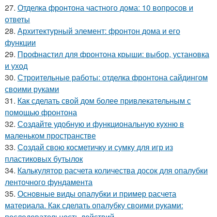
27.
Отделка фронтона частного дома: 10 вопросов и
ответы
28.
Архитектурный элемент: фронтон дома и его
функции
29.
Профнастил для фронтона крыши: выбор, установка
и уход
30.
Строительные работы: отделка фронтона сайдингом
своими руками
31.
Как сделать свой дом более привлекательным с
помощью фронтона
32.
Создайте удобную и функциональную кухню в
маленьком пространстве
33.
Создай свою косметичку и сумку для игр из
пластиковых бутылок
34.
Калькулятор расчета количества досок для опалубки
ленточного фундамента
35.
Основные виды опалубки и пример расчета
материала. Как сделать опалубку своими руками:
последовательность действий