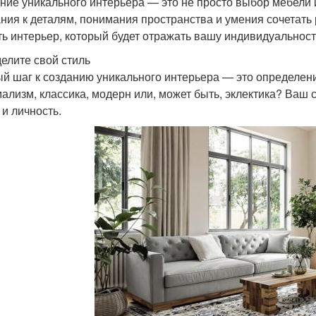
ние уникального интерьера — это не просто выбор мебели и 
ния к деталям, понимания пространства и умения сочетать р
ть интерьер, который будет отражать вашу индивидуальност
елите свой стиль
й шаг к созданию уникального интерьера — это определени
ализм, классика, модерн или, может быть, эклектика? Ваш 
 и личность.