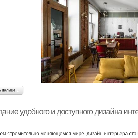
ь дальше →
дание удобного и доступного дизайна инт
ем стремительно меняющемся мире, дизайн интерьера стано