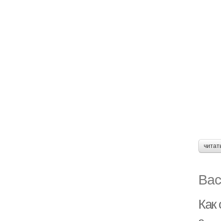
читат
Вас
Как