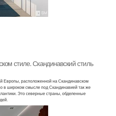
ском стиле. Скандинавский стиль
ой Европы, расположенной на Скандинавском
Но в широком смысле под Скандинавией так же
лантики. Это северные страны, обделенные
дей.