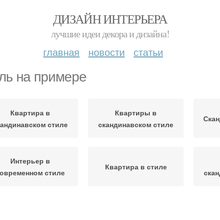
ДИЗАЙН ИНТЕРЬЕРА
лучшие идеи декора и дизайна!
главная
новости
статьи
ль на примере
Квартира в
Квартиры в
Скан
кандинавском стиле
скандинавском стиле
Интерьер в
Квартира в стиле
овременном стиле
скан
Стиль для
Однушка в
однокомнатной