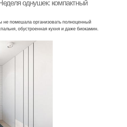
 Неделя однушек: компактный
ы не помешала организовать полноценный
пальня, обустроенная кухня и даже биокамин.