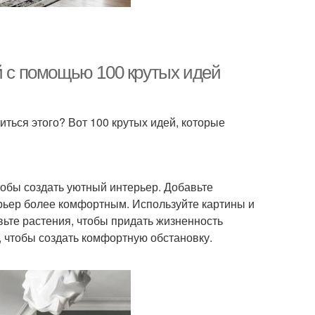
й с помощью 100 крутых идей
биться этого? Вот 100 крутых идей, которые
тобы создать уютный интерьер. Добавьте
терьер более комфортным. Используйте картины и
вьте растения, чтобы придать жизненность
, чтобы создать комфортную обстановку.