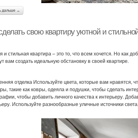
ь дальше →
 сделать свою квартиру уютной и стильно
я и стильная квартира – это то, что всем хочется. Но как до
ут вам создать идеальную обстановку в своей квартире.
енняя отделка Используйте цвета, которые вам нравятся, ч
уры, такие как ковры, одеяла и подушки, чтобы сделать ин
рафии, чтобы добавить личного качества к интерьеру. Доба
ьеру. Используйте разнообразные уличные источники света