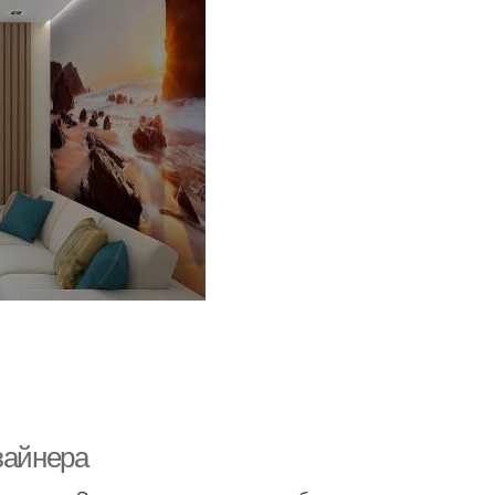
зайнера