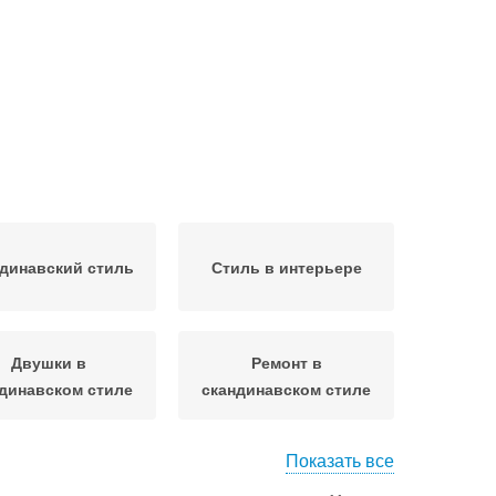
динавский стиль
Стиль в интерьере
Двушки в
Ремонт в
динавском стиле
скандинавском стиле
Показать все