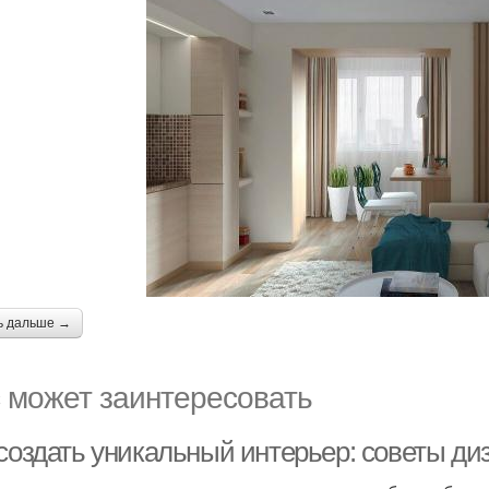
ь дальше →
 может заинтересовать
 создать уникальный интерьер: советы ди