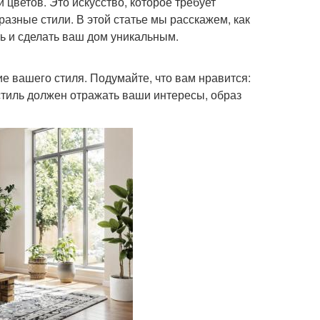
цветов. Это искусство, которое требует
азные стили. В этой статье мы расскажем, как
ь и сделать ваш дом уникальным.
е вашего стиля. Подумайте, что вам нравится:
стиль должен отражать ваши интересы, образ